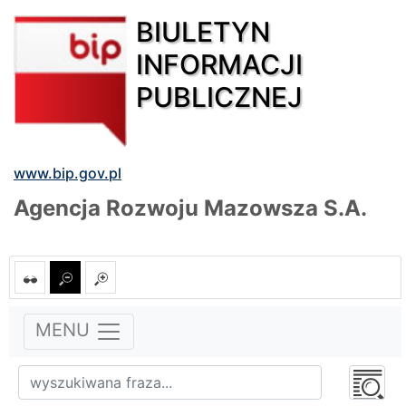
BIULETYN
INFORMACJI
PUBLICZNEJ
www.bip.gov.pl
Agencja Rozwoju Mazowsza S.A.
MENU