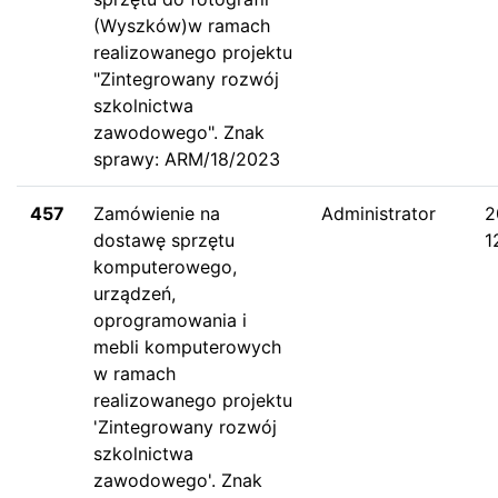
(Wyszków)w ramach
realizowanego projektu
"Zintegrowany rozwój
szkolnictwa
zawodowego". Znak
sprawy: ARM/18/2023
457
Zamówienie na
Administrator
2
dostawę sprzętu
1
komputerowego,
urządzeń,
oprogramowania i
mebli komputerowych
w ramach
realizowanego projektu
'Zintegrowany rozwój
szkolnictwa
zawodowego'. Znak