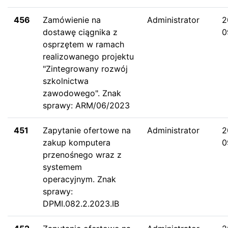
456
Zamówienie na
Administrator
2
dostawę ciągnika z
0
osprzętem w ramach
realizowanego projektu
"Zintegrowany rozwój
szkolnictwa
zawodowego". Znak
sprawy: ARM/06/2023
451
Zapytanie ofertowe na
Administrator
2
zakup komputera
0
przenośnego wraz z
systemem
operacyjnym. Znak
sprawy:
DPMI.082.2.2023.IB