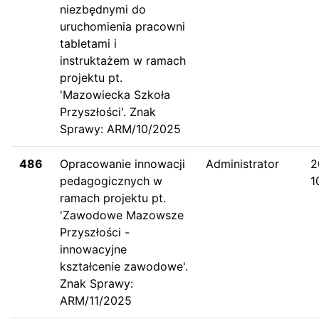
niezbędnymi do
uruchomienia pracowni
tabletami i
instruktażem w ramach
projektu pt.
'Mazowiecka Szkoła
Przyszłości'. Znak
Sprawy: ARM/10/2025
486
Opracowanie innowacji
Administrator
2
pedagogicznych w
1
ramach projektu pt.
'Zawodowe Mazowsze
Przyszłości -
innowacyjne
kształcenie zawodowe'.
Znak Sprawy:
ARM/11/2025