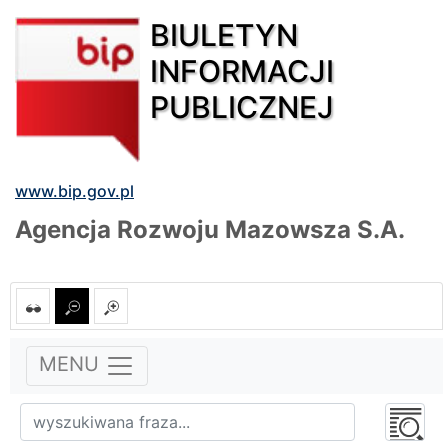
BIULETYN
INFORMACJI
PUBLICZNEJ
www.bip.gov.pl
Agencja Rozwoju Mazowsza S.A.
MENU