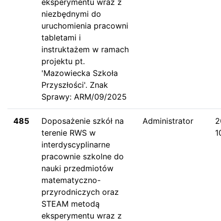
eksperymentu wraz z
niezbędnymi do
uruchomienia pracowni
tabletami i
instruktażem w ramach
projektu pt.
'Mazowiecka Szkoła
Przyszłości'. Znak
Sprawy: ARM/09/2025
485
Doposażenie szkół na
Administrator
2
terenie RWS w
1
interdyscyplinarne
pracownie szkolne do
nauki przedmiotów
matematyczno-
przyrodniczych oraz
STEAM metodą
eksperymentu wraz z