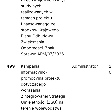
studyjnych
realizowanych w
ramach projektu
finansowanego ze
środków Krajowego
Planu Odbudowy i
Zwiększania
Odporności. Znak
Sprawy: ARM/07/2026
499
Kampania
Administrator
2
informacyjno-
0
promocyjna projektu
dotyczącego
wdrażania
Zintegrowanej Strategii
Umiejętności (ZSU) na
terenie województwa