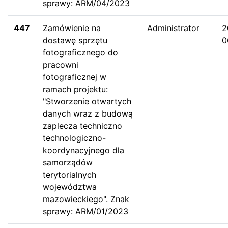
sprawy: ARM/04/2023
447
Zamówienie na
Administrator
2
dostawę sprzętu
0
fotograficznego do
pracowni
fotograficznej w
ramach projektu:
"Stworzenie otwartych
danych wraz z budową
zaplecza techniczno
technologiczno-
koordynacyjnego dla
samorządów
terytorialnych
województwa
mazowieckiego". Znak
sprawy: ARM/01/2023