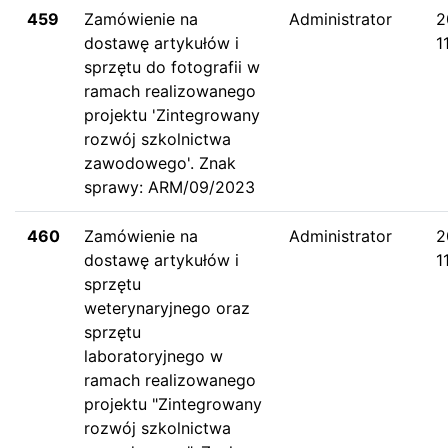
459
Zamówienie na
Administrator
2
dostawę artykułów i
1
sprzętu do fotografii w
ramach realizowanego
projektu 'Zintegrowany
rozwój szkolnictwa
zawodowego'. Znak
sprawy: ARM/09/2023
460
Zamówienie na
Administrator
2
dostawę artykułów i
1
sprzętu
weterynaryjnego oraz
sprzętu
laboratoryjnego w
ramach realizowanego
projektu "Zintegrowany
rozwój szkolnictwa