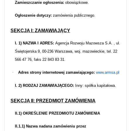
Zamieszczanie ogłoszenia:
obowiązkowe.
Ogłoszenie dotyczy:
zamówienia publicznego.
SEKCJA I: ZAMAWIAJĄCY
I. 1) NAZWA I ADRES:
Agencja Rozwoju Mazowsza S.A. , ul.
Świętojerska 9, 00-236 Warszawa, woj. mazowieckie, tel. 22
566 47 76, faks 22 843 83 31.
·
Adres strony internetowej zamawiającego:
www.armsa.pl
I. 2) RODZAJ ZAMAWIAJĄCEGO:
Inny: spółka kapitałowa.
SEKCJA II: PRZEDMIOT ZAMÓWIENIA
II.1) OKREŚLENIE PRZEDMIOTU ZAMÓWIENIA
II.1.1) Nazwa nadana zamówieniu przez