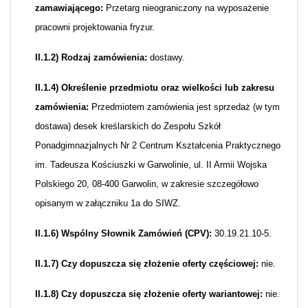
zamawiającego:
Przetarg nieograniczony na wyposażenie
pracowni projektowania fryzur.
II.1.2) Rodzaj zamówienia:
dostawy.
II.1.4) Określenie przedmiotu oraz wielkości lub zakresu
zamówienia:
Przedmiotem zamówienia jest sprzedaż (w tym
dostawa) desek kreślarskich do Zespołu Szkół
Ponadgimnazjalnych Nr 2 Centrum Kształcenia Praktycznego
im. Tadeusza Kościuszki w Garwolinie, ul. II Armii Wojska
Polskiego 20, 08-400 Garwolin, w zakresie szczegółowo
opisanym w załączniku 1a do SIWZ.
II.1.6) Wspólny Słownik Zamówień (CPV):
30.19.21.10-5.
II.1.7) Czy dopuszcza się złożenie oferty częściowej:
nie.
II.1.8) Czy dopuszcza się złożenie oferty wariantowej:
nie.