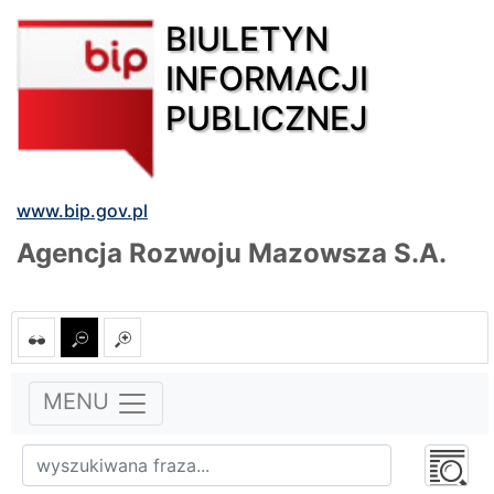
BIULETYN
INFORMACJI
PUBLICZNEJ
www.bip.gov.pl
Agencja Rozwoju Mazowsza S.A.
MENU