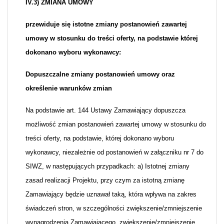
IV.3) ZMIANA UMOWY
przewiduje się istotne zmiany postanowień zawartej
umowy w stosunku do treści oferty, na podstawie której
dokonano wyboru wykonawcy:
Dopuszczalne zmiany postanowień umowy oraz
określenie warunków zmian
Na podstawie art. 144 Ustawy Zamawiający dopuszcza
możliwość zmian postanowień zawartej umowy w stosunku do
treści oferty, na podstawie, której dokonano wyboru
wykonawcy, niezależnie od postanowień w załączniku nr 7 do
SIWZ, w następujących przypadkach: a) Istotnej zmiany
zasad realizacji Projektu, przy czym za istotną zmianę
Zamawiający będzie uznawał taką, która wpływa na zakres
świadczeń stron, w szczególności zwiększenie/zmniejszenie
wynagrodzenia Zamawiającego, zwiększenie/zmniejszenie