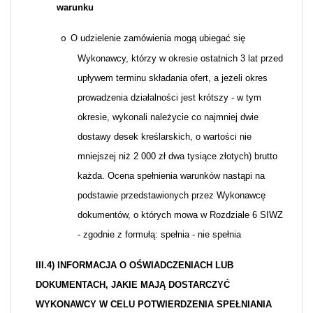
warunku
O udzielenie zamówienia mogą ubiegać się
o
Wykonawcy, którzy w okresie ostatnich 3 lat przed
upływem terminu składania ofert, a jeżeli okres
prowadzenia działalności jest krótszy - w tym
okresie, wykonali należycie co najmniej dwie
dostawy desek kreślarskich, o wartości nie
mniejszej niż 2 000 zł dwa tysiące złotych) brutto
każda. Ocena spełnienia warunków nastąpi na
podstawie przedstawionych przez Wykonawcę
dokumentów, o których mowa w Rozdziale 6 SIWZ
- zgodnie z formułą: spełnia - nie spełnia
III.4) INFORMACJA O OŚWIADCZENIACH LUB
DOKUMENTACH, JAKIE MAJĄ DOSTARCZYĆ
WYKONAWCY W CELU POTWIERDZENIA SPEŁNIANIA