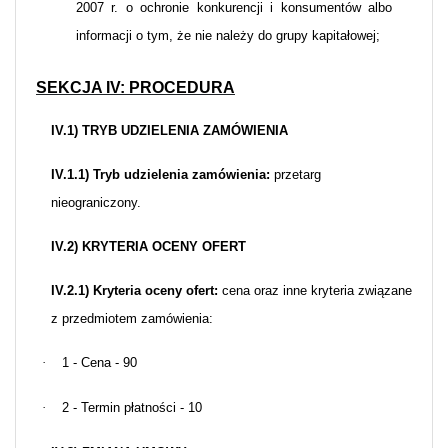
2007 r. o ochronie konkurencji i konsumentów albo
informacji o tym, że nie należy do grupy kapitałowej;
SEKCJA IV: PROCEDURA
IV.1) TRYB UDZIELENIA ZAMÓWIENIA
IV.1.1) Tryb udzielenia zamówienia:
przetarg
nieograniczony.
IV.2) KRYTERIA OCENY OFERT
IV.2.1) Kryteria oceny ofert:
cena oraz inne kryteria związane
z przedmiotem zamówienia:
·
1 - Cena - 90
·
2 - Termin płatności - 10