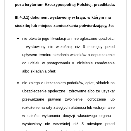
poza terytorium Rzeczypospolitej Polskiej, przedkłada:
III.4.3.1) dokument wystawiony w kraju, w którym ma
siedzibę lub miejsce zamieszkania potwierdzający, że:
nie otwarto jego likwidacji ani nie ogłoszono upadłości
- wystawiony nie wcześniej niż 6 miesięcy przed
upływem terminu składania wniosków o dopuszczenie
do udziału w postępowaniu o udzielenie zamówienia
albo składania ofert;
nie zalega z uiszczaniem podatków, opłat, składek na
ubezpieczenie społeczne i zdrowotne albo że uzyskał
przewidziane prawem zwolnienie, odroczenie lub
rozłożenie na raty zaległych płatności lub wstrzymanie
w całości wykonania decyzji właściwego organu -
wystawiony nie wcześniej niż 3 miesiące przed