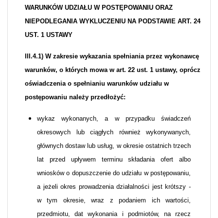
WARUNKÓW UDZIAŁU W POSTĘPOWANIU ORAZ
NIEPODLEGANIA WYKLUCZENIU NA PODSTAWIE ART. 24
UST. 1 USTAWY
III.4.1) W zakresie wykazania spełniania przez wykonawcę
warunków, o których mowa w art. 22 ust. 1 ustawy, oprócz
oświadczenia o spełnianiu warunków udziału w
postępowaniu należy przedłożyć:
wykaz wykonanych, a w przypadku świadczeń
okresowych lub ciągłych również wykonywanych,
głównych dostaw lub usług, w okresie ostatnich trzech
lat przed upływem terminu składania ofert albo
wniosków o dopuszczenie do udziału w postępowaniu,
a jeżeli okres prowadzenia działalności jest krótszy -
w tym okresie, wraz z podaniem ich wartości,
przedmiotu, dat wykonania i podmiotów, na rzecz