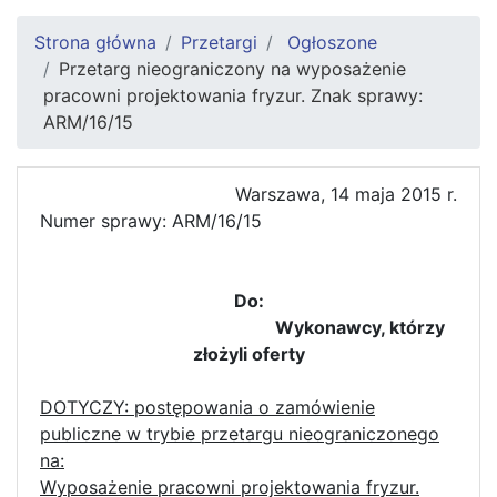
Strona główna
Przetargi
Ogłoszone
Przetarg nieograniczony na wyposażenie
pracowni projektowania fryzur. Znak sprawy:
ARM/16/15
Warszawa, 14 maja 2015 r.
Numer sprawy: ARM/16/15
Do:
Wykonawcy, którzy
złożyli oferty
DOTYCZY: postępowania o zamówienie
publiczne w trybie przetargu nieograniczonego
na:
Wyposażenie pracowni projektowania fryzur.