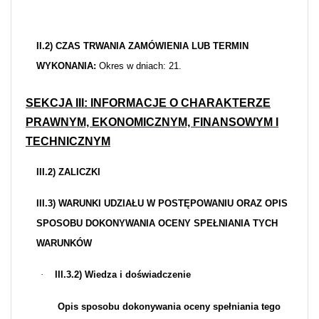
II.2) CZAS TRWANIA ZAMÓWIENIA LUB TERMIN
WYKONANIA:
Okres w dniach: 21.
SEKCJA III: INFORMACJE O CHARAKTERZE
PRAWNYM, EKONOMICZNYM, FINANSOWYM I
TECHNICZNYM
III.2) ZALICZKI
III.3) WARUNKI UDZIAŁU W POSTĘPOWANIU ORAZ OPIS
SPOSOBU DOKONYWANIA OCENY SPEŁNIANIA TYCH
WARUNKÓW
·
III.3.2) Wiedza i doświadczenie
Opis sposobu dokonywania oceny spełniania tego