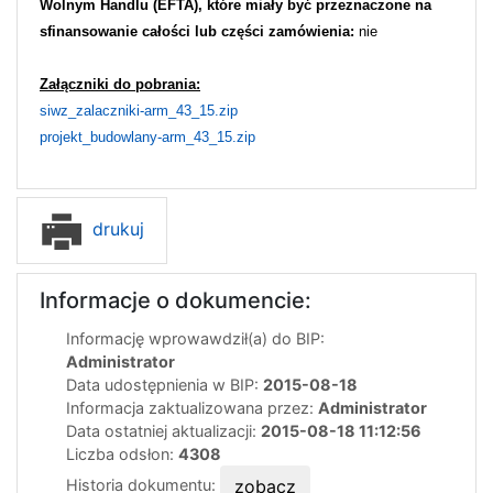
Wolnym Handlu (EFTA), które miały być przeznaczone na
sfinansowanie całości lub części zamówienia:
nie
Załączniki do pobrania:
siwz_zalaczniki-arm_43_15.zip
projekt_budowlany-arm_43_15.zip
drukuj
Informacje o dokumencie:
Informację wprowawdził(a) do BIP:
Administrator
Data udostępnienia w BIP:
2015-08-18
Informacja zaktualizowana przez:
Administrator
Data ostatniej aktualizacji:
2015-08-18 11:12:56
Liczba odsłon:
4308
Historia dokumentu:
zobacz