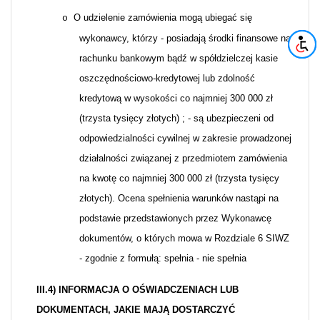
O udzielenie zamówienia mogą ubiegać się
o
wykonawcy, którzy - posiadają środki finansowe na
rachunku bankowym bądź w spółdzielczej kasie
oszczędnościowo-kredytowej lub zdolność
kredytową w wysokości co najmniej 300 000 zł
(trzysta tysięcy złotych) ; - są ubezpieczeni od
odpowiedzialności cywilnej w zakresie prowadzonej
działalności związanej z przedmiotem zamówienia
na kwotę co najmniej 300 000 zł (trzysta tysięcy
złotych). Ocena spełnienia warunków nastąpi na
podstawie przedstawionych przez Wykonawcę
dokumentów, o których mowa w Rozdziale 6 SIWZ
- zgodnie z formułą: spełnia - nie spełnia
III.4) INFORMACJA O OŚWIADCZENIACH LUB
DOKUMENTACH, JAKIE MAJĄ DOSTARCZYĆ