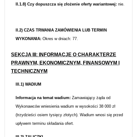
II.1.8) Czy dopuszcza się złożenie oferty wariantowej:
nie.
II.2) CZAS TRWANIA ZAMÓWIENIA LUB TERMIN
WYKONANIA:
Okres w dniach: 77.
SEKCJA III: INFORMACJE O CHARAKTERZE
PRAWNYM, EKONOMICZNYM, FINANSOWYM I
TECHNICZNYM
III.1) WADIUM
Informacja na temat wadium:
Zamawiający żąda od
Wykonawców wniesienia wadium w wysokości 38 000 zł
(trzydzieści osiem tysięcy złotych). Wadium wnosi się przed
upływem terminu składania ofert.
III.2) ZALICZKI