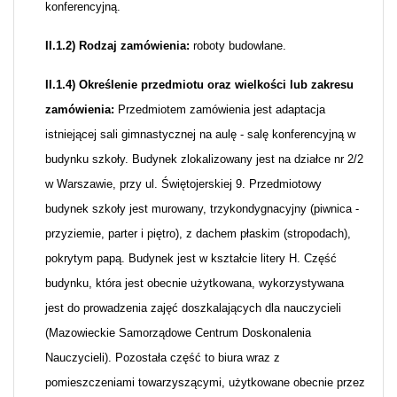
konferencyjną.
II.1.2) Rodzaj zamówienia:
roboty budowlane.
II.1.4) Określenie przedmiotu oraz wielkości lub zakresu
zamówienia:
Przedmiotem zamówienia jest adaptacja
istniejącej sali gimnastycznej na aulę - salę konferencyjną w
budynku szkoły. Budynek zlokalizowany jest na działce nr 2/2
w Warszawie, przy ul. Świętojerskiej 9. Przedmiotowy
budynek szkoły jest murowany, trzykondygnacyjny (piwnica -
przyziemie, parter i piętro), z dachem płaskim (stropodach),
pokrytym papą. Budynek jest w kształcie litery H. Część
budynku, która jest obecnie użytkowana, wykorzystywana
jest do prowadzenia zajęć doszkalających dla nauczycieli
(Mazowieckie Samorządowe Centrum Doskonalenia
Nauczycieli). Pozostała część to biura wraz z
pomieszczeniami towarzyszącymi, użytkowane obecnie przez