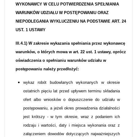
WYKONAWCY W CELU POTWIERDZENIA SPEŁNIANIA
WARUNKÓW UDZIAŁU W POSTĘPOWANIU ORAZ
NIEPODLEGANIA WYKLUCZENIU NA PODSTAWIE ART. 24
UST. 1 USTAWY
III.4.1) W zakresie wykazania spełniania przez wykonawcę
warunków, o których mowa w art. 22 ust. 1 ustawy, oprócz
oświadczenia o spełnianiu warunków udziału w
postępowaniu należy przedłożyć:
wykaz robót budowlanych wykonanych w okresie
ostatnich pięciu lat przed upływem terminu składania
ofert albo wniosków o dopuszczenie do udziału w
postępowaniu, a jeżeli okres prowadzenia działalności
jest krótszy - w tym okresie, wraz z podaniem ich
rodzaju i wartości, daty i miejsca wykonania oraz z
załączeniem dowodów dotyczących najważniejszych