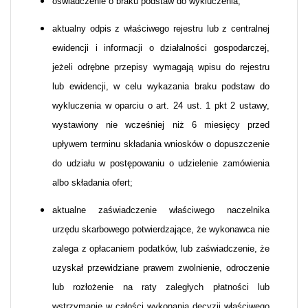
oświadczenie o braku podstaw do wykluczenia;
aktualny odpis z właściwego rejestru lub z centralnej
ewidencji i informacji o działalności gospodarczej,
jeżeli odrębne przepisy wymagają wpisu do rejestru
lub ewidencji, w celu wykazania braku podstaw do
wykluczenia w oparciu o art. 24 ust. 1 pkt 2 ustawy,
wystawiony nie wcześniej niż 6 miesięcy przed
upływem terminu składania wniosków o dopuszczenie
do udziału w postępowaniu o udzielenie zamówienia
albo składania ofert;
aktualne zaświadczenie właściwego naczelnika
urzędu skarbowego potwierdzające, że wykonawca nie
zalega z opłacaniem podatków, lub zaświadczenie, że
uzyskał przewidziane prawem zwolnienie, odroczenie
lub rozłożenie na raty zaległych płatności lub
wstrzymanie w całości wykonania decyzji właściwego