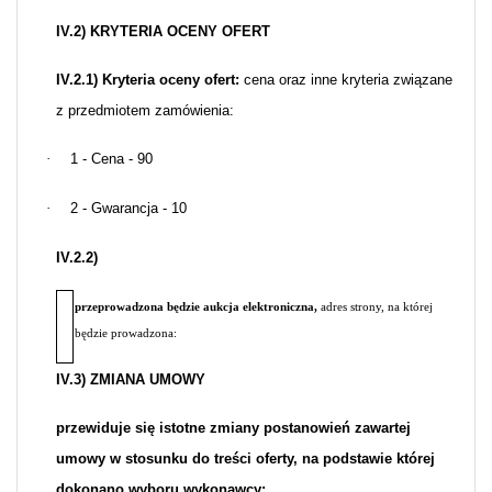
IV.2) KRYTERIA OCENY OFERT
IV.2.1) Kryteria oceny ofert:
cena oraz inne kryteria związane
z przedmiotem zamówienia:
·
1 - Cena - 90
·
2 - Gwarancja - 10
IV.2.2)
przeprowadzona będzie aukcja elektroniczna,
adres strony, na której
będzie prowadzona:
IV.3) ZMIANA UMOWY
przewiduje się istotne zmiany postanowień zawartej
umowy w stosunku do treści oferty, na podstawie której
dokonano wyboru wykonawcy: