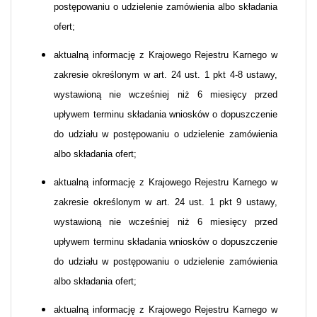
postępowaniu o udzielenie zamówienia albo składania
ofert;
aktualną informację z Krajowego Rejestru Karnego w
zakresie określonym w art. 24 ust. 1 pkt 4-8 ustawy,
wystawioną nie wcześniej niż 6 miesięcy przed
upływem terminu składania wniosków o dopuszczenie
do udziału w postępowaniu o udzielenie zamówienia
albo składania ofert;
aktualną informację z Krajowego Rejestru Karnego w
zakresie określonym w art. 24 ust. 1 pkt 9 ustawy,
wystawioną nie wcześniej niż 6 miesięcy przed
upływem terminu składania wniosków o dopuszczenie
do udziału w postępowaniu o udzielenie zamówienia
albo składania ofert;
aktualną informację z Krajowego Rejestru Karnego w