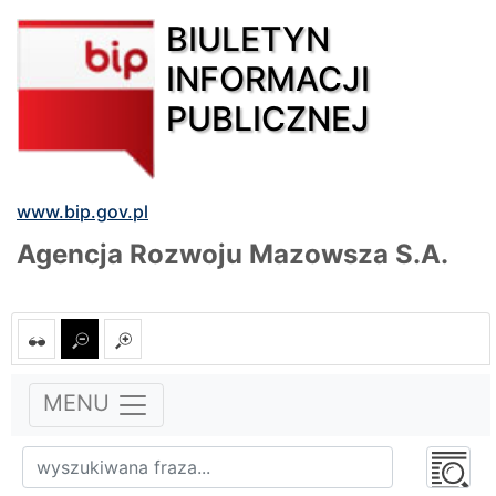
BIULETYN
INFORMACJI
PUBLICZNEJ
www.bip.gov.pl
Agencja Rozwoju Mazowsza S.A.
MENU