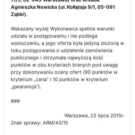
Agnieszka Nowicka (ul. Kołłątaja 9/1, 05-091
Ząbki)
.
Wskazany wyżej Wykonawca spełnia warunki
udziału w postępowaniu i nie podlega
wykluczeniu, a jego oferta była jedyną złożoną w
toku postępowania o udzielenie zamówienia
publicznego i otrzymała najwyższą ilość
punktów w obu kryteriach branych pod uwagę
przy dokonywaniu oceny ofert (90 punktów w
kryterium „cena” i 10 punktów w kryterium
„gwarancja”).
###
Warszawa, 22 lipca 2015r.
Znak sprawy: ARM/43/15