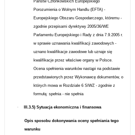
Państw Członkowskich Europejskiego
Porozumienia o Wolnym Handlu (EFTA) -
Europejskiego Obszaru Gospodarczego, któremu -
zgodnie przepisami dyrektywy 2005/36/WE
Parlamentu Europejskiego i Rady z dnia 7.9.2005 r.
w sprawie uznawania kwalifikacji zawodowych -
uznano kwalifikacje zawodowe lub uznaje się
kwalifikacje przez właściwe organy w Polsce.
Ocena spełnienia warunków nastąpi na podstawie
przedstawionych przez Wykonawcę dokumentów, o
których mowa w Rozdziale 6 SIWZ - zgodnie z
formułą: spełnia - nie spełnia
·
III.3.5) Sytuacja ekonomiczna i finansowa
Opis sposobu dokonywania oceny spełniania tego
warunku