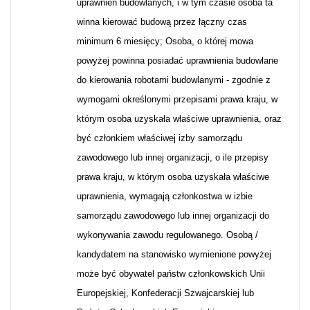
uprawnień budowlanych, i w tym czasie osoba ta
winna kierować budową przez łączny czas
minimum 6 miesięcy; Osoba, o której mowa
powyżej powinna posiadać uprawnienia budowlane
do kierowania robotami budowlanymi - zgodnie z
wymogami określonymi przepisami prawa kraju, w
którym osoba uzyskała właściwe uprawnienia, oraz
być członkiem właściwej izby samorządu
zawodowego lub innej organizacji, o ile przepisy
prawa kraju, w którym osoba uzyskała właściwe
uprawnienia, wymagają członkostwa w izbie
samorządu zawodowego lub innej organizacji do
wykonywania zawodu regulowanego. Osobą /
kandydatem na stanowisko wymienione powyżej
może być obywatel państw członkowskich Unii
Europejskiej, Konfederacji Szwajcarskiej lub