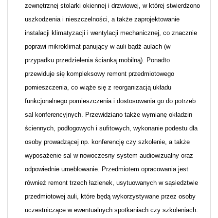
zewnętrznej stolarki okiennej i drzwiowej, w której stwierdzono
uszkodzenia i nieszczelności, a także zaprojektowanie
instalacji klimatyzacji i wentylacji mechanicznej, co znacznie
poprawi mikroklimat panujący w auli bądź aulach (w
przypadku przedzielenia ścianką mobilną). Ponadto
przewiduje się kompleksowy remont przedmiotowego
pomieszczenia, co wiąże się z reorganizacją układu
funkcjonalnego pomieszczenia i dostosowania go do potrzeb
sal konferencyjnych. Przewidziano także wymianę okładzin
ściennych, podłogowych i sufitowych, wykonanie podestu dla
osoby prowadzącej np. konferencję czy szkolenie, a także
wyposażenie sal w nowoczesny system audiowizualny oraz
odpowiednie umeblowanie. Przedmiotem opracowania jest
również remont trzech łazienek, usytuowanych w sąsiedztwie
przedmiotowej auli, które będą wykorzystywane przez osoby
uczestniczące w ewentualnych spotkaniach czy szkoleniach.