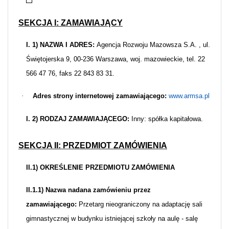
SEKCJA I: ZAMAWIAJĄCY
I. 1) NAZWA I ADRES:
Agencja Rozwoju Mazowsza S.A. , ul.
Świętojerska 9, 00-236 Warszawa, woj. mazowieckie, tel. 22
566 47 76, faks 22 843 83 31.
·
Adres strony internetowej zamawiającego:
www.armsa.pl
I. 2) RODZAJ ZAMAWIAJĄCEGO:
Inny: spółka kapitałowa.
SEKCJA II: PRZEDMIOT ZAMÓWIENIA
II.1) OKREŚLENIE PRZEDMIOTU ZAMÓWIENIA
II.1.1) Nazwa nadana zamówieniu przez
zamawiającego:
Przetarg nieograniczony na adaptację sali
gimnastycznej w budynku istniejącej szkoły na aulę - salę