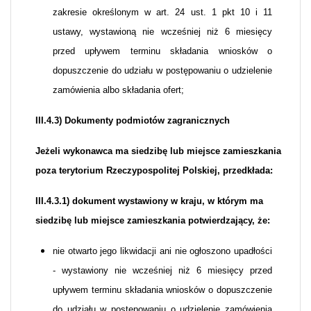
zakresie określonym w art. 24 ust. 1 pkt 10 i 11
ustawy, wystawioną nie wcześniej niż 6 miesięcy
przed upływem terminu składania wniosków o
dopuszczenie do udziału w postępowaniu o udzielenie
zamówienia albo składania ofert;
III.4.3) Dokumenty podmiotów zagranicznych
Jeżeli wykonawca ma siedzibę lub miejsce zamieszkania
poza terytorium Rzeczypospolitej Polskiej, przedkłada:
III.4.3.1) dokument wystawiony w kraju, w którym ma
siedzibę lub miejsce zamieszkania potwierdzający, że:
nie otwarto jego likwidacji ani nie ogłoszono upadłości
- wystawiony nie wcześniej niż 6 miesięcy przed
upływem terminu składania wniosków o dopuszczenie
do udziału w postępowaniu o udzielenie zamówienia