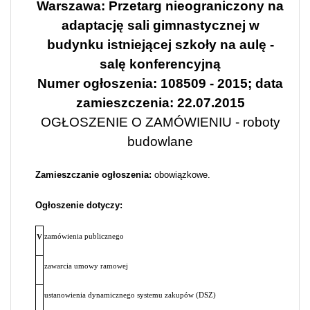
Warszawa: Przetarg nieograniczony na
adaptację sali gimnastycznej w
budynku istniejącej szkoły na aulę -
salę konferencyjną
Numer ogłoszenia: 108509 - 2015; data
zamieszczenia: 22.07.2015
OGŁOSZENIE O ZAMÓWIENIU - roboty
budowlane
Zamieszczanie ogłoszenia:
obowiązkowe.
Ogłoszenie dotyczy:
zamówienia publicznego
V
zawarcia umowy ramowej
ustanowienia dynamicznego systemu zakupów (DSZ)