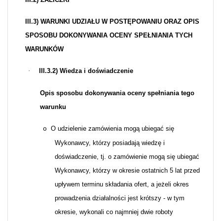
III.3) WARUNKI UDZIAŁU W POSTĘPOWANIU ORAZ OPIS
SPOSOBU DOKONYWANIA OCENY SPEŁNIANIA TYCH
WARUNKÓW
·
III.3.2) Wiedza i doświadczenie
Opis sposobu dokonywania oceny spełniania tego
warunku
O udzielenie zamówienia mogą ubiegać się
o
Wykonawcy, którzy posiadają wiedzę i
doświadczenie, tj. o zamówienie mogą się ubiegać
Wykonawcy, którzy w okresie ostatnich 5 lat przed
upływem terminu składania ofert, a jeżeli okres
prowadzenia działalności jest krótszy - w tym
okresie, wykonali co najmniej dwie roboty