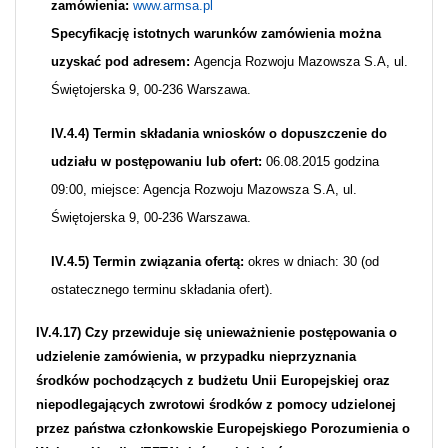
zamówienia:
www.armsa.pl
Specyfikację istotnych warunków zamówienia można
uzyskać pod adresem:
Agencja Rozwoju Mazowsza S.A, ul.
Świętojerska 9, 00-236 Warszawa.
IV.4.4) Termin składania wniosków o dopuszczenie do
udziału w postępowaniu lub ofert:
06.08.2015 godzina
09:00, miejsce: Agencja Rozwoju Mazowsza S.A, ul.
Świętojerska 9, 00-236 Warszawa.
IV.4.5) Termin związania ofertą:
okres w dniach: 30 (od
ostatecznego terminu składania ofert).
IV.4.17) Czy przewiduje się unieważnienie postępowania o
udzielenie zamówienia, w przypadku nieprzyznania
środków pochodzących z budżetu Unii Europejskiej oraz
niepodlegających zwrotowi środków z pomocy udzielonej
przez państwa członkowskie Europejskiego Porozumienia o