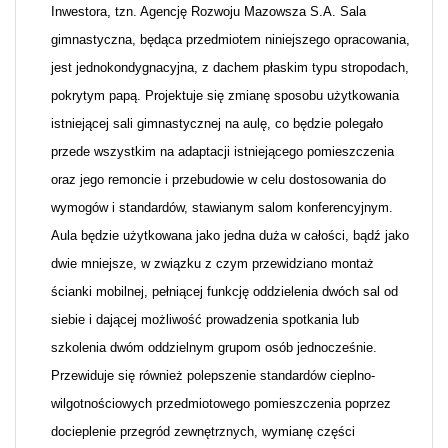
Inwestora, tzn. Agencję Rozwoju Mazowsza S.A. Sala
gimnastyczna, będąca przedmiotem niniejszego opracowania,
jest jednokondygnacyjna, z dachem płaskim typu stropodach,
pokrytym papą. Projektuje się zmianę sposobu użytkowania
istniejącej sali gimnastycznej na aulę, co będzie polegało
przede wszystkim na adaptacji istniejącego pomieszczenia
oraz jego remoncie i przebudowie w celu dostosowania do
wymogów i standardów, stawianym salom konferencyjnym.
Aula będzie użytkowana jako jedna duża w całości, bądź jako
dwie mniejsze, w związku z czym przewidziano montaż
ścianki mobilnej, pełniącej funkcję oddzielenia dwóch sal od
siebie i dającej możliwość prowadzenia spotkania lub
szkolenia dwóm oddzielnym grupom osób jednocześnie.
Przewiduje się również polepszenie standardów cieplno-
wilgotnościowych przedmiotowego pomieszczenia poprzez
docieplenie przegród zewnętrznych, wymianę części