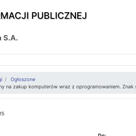
RMACJI PUBLICZNEJ
 S.A.
gi
Ogłoszone
ony na zakup komputerów wraz z oprogramowaniem. Znak
15
Do: