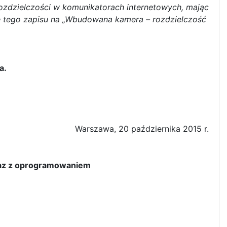
rozdzielczości w komunikatorach internetowych, mając
ę tego zapisu na „Wbudowana kamera – rozdzielczość
a.
Warszawa, 20 października 2015 r.
raz z oprogramowaniem