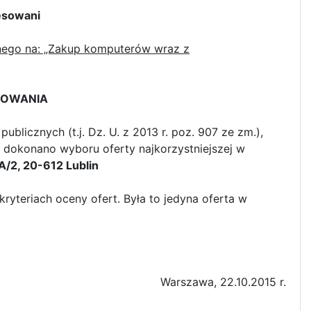
wani
nego na: „Zakup komputerów wraz z
POWANIA
ublicznych (t.j. Dz. U. z 2013 r. poz. 907 ze zm.),
 dokonano wyboru oferty najkorzystniejszej w
9A/2, 20-612 Lublin
yteriach oceny ofert. Była to jedyna oferta w
Warszawa, 22.10.2015 r.