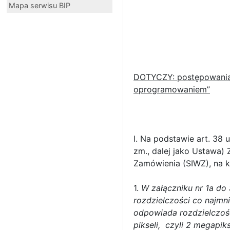
Mapa serwisu BIP
DOTYCZY: postępowania 
oprogramowaniem”
I. Na podstawie art. 38 
zm., dalej jako Ustawa) 
Zamówienia (SIWZ), na k
1.
W załączniku nr 1a d
rozdzielczości co najmn
odpowiada rozdzielczośc
pikseli, czyli 2 megapi