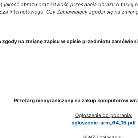
 jakość obrazu oraz łatwość przesyłania obrazu o takiej 
ącza internetowego. Czy Zamawiający zgodzi się na zmian
 zgody na zmianę zapisu w opisie przedmiotu zamówieni
5
Przetarg nieograniczony na zakup komputerów w
Ogłoszenie do pobrania:
ogloszenie-arm_64_15.pdf
SIWZ i załączniki: