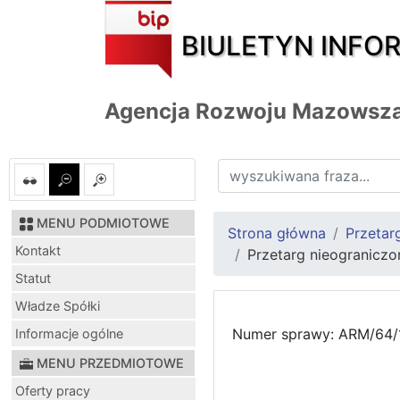
BIULETYN INFO
Agencja Rozwoju Mazowsza
MENU PODMIOTOWE
Strona główna
Przetar
Kontakt
Przetarg nieogranicz
Statut
Władze Spółki
Numer sprawy: ARM/64/
Informacje ogólne
MENU PRZEDMIOTOWE
Oferty pracy