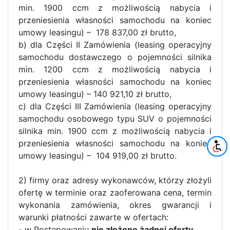
min. 1900 ccm z możliwością nabycia i
przeniesienia własności samochodu na koniec
umowy leasingu) – 178 837,00 zł brutto,
b) dla Części II Zamówienia (leasing operacyjny
samochodu dostawczego o pojemności silnika
min. 1200 ccm z możliwością nabycia i
przeniesienia własności samochodu na koniec
umowy leasingu) – 140 921,10 zł brutto,
c) dla Części III Zamówienia (leasing operacyjny
samochodu osobowego typu SUV o pojemności
silnika min. 1900 ccm z możliwością nabycia i
przeniesienia własności samochodu na koniec
umowy leasingu) – 104 919,00 zł brutto.
2) firmy oraz adresy wykonawców, którzy złożyli
ofertę w terminie oraz zaoferowana cena, termin
wykonania zamówienia, okres gwarancji i
warunki płatności zawarte w ofertach:
- w Postępowaniu
nie złożono żadnej oferty
.