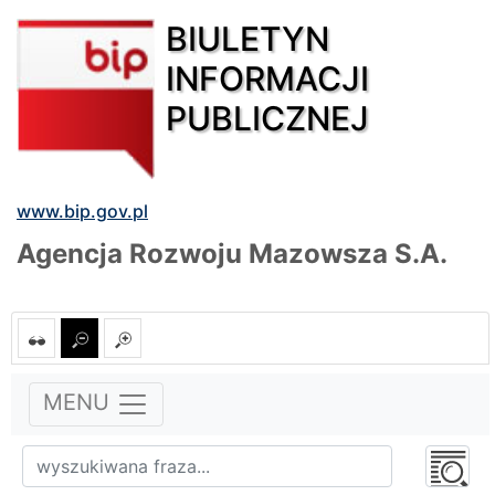
BIULETYN
INFORMACJI
PUBLICZNEJ
www.bip.gov.pl
Agencja Rozwoju Mazowsza S.A.
MENU