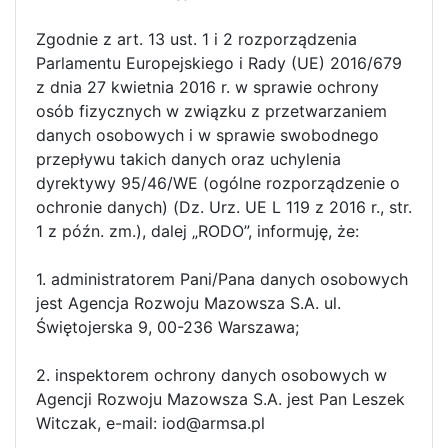
Zgodnie z art. 13 ust. 1 i 2 rozporządzenia
Parlamentu Europejskiego i Rady (UE) 2016/679
z dnia 27 kwietnia 2016 r. w sprawie ochrony
osób fizycznych w związku z przetwarzaniem
danych osobowych i w sprawie swobodnego
przepływu takich danych oraz uchylenia
dyrektywy 95/46/WE (ogólne rozporządzenie o
ochronie danych) (Dz. Urz. UE L 119 z 2016 r., str.
1 z późn. zm.), dalej „RODO”, informuję, że:
1. administratorem Pani/Pana danych osobowych
jest Agencja Rozwoju Mazowsza S.A. ul.
Świętojerska 9, 00-236 Warszawa;
2. inspektorem ochrony danych osobowych w
Agencji Rozwoju Mazowsza S.A. jest Pan Leszek
Witczak, e-mail: iod@armsa.pl