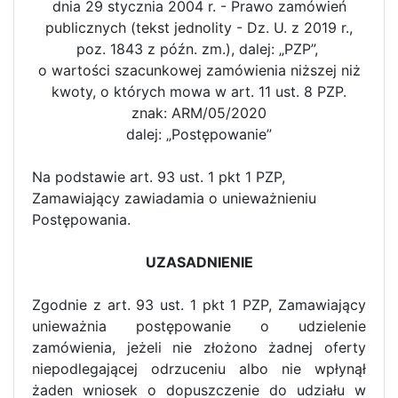
dnia 29 stycznia 2004 r. - Prawo zamówień
publicznych (tekst jednolity - Dz. U. z 2019 r.,
poz. 1843 z późn. zm.), dalej: „PZP”,
o wartości szacunkowej zamówienia niższej niż
kwoty, o których mowa w art. 11 ust. 8 PZP.
znak: ARM/05/2020
dalej: „Postępowanie”
Na podstawie art. 93 ust. 1 pkt 1 PZP,
Zamawiający zawiadamia o unieważnieniu
Postępowania.
UZASADNIENIE
Zgodnie z art. 93 ust. 1 pkt 1 PZP, Zamawiający
unieważnia postępowanie o udzielenie
zamówienia, jeżeli nie złożono żadnej oferty
niepodlegającej odrzuceniu albo nie wpłynął
żaden wniosek o dopuszczenie do udziału w