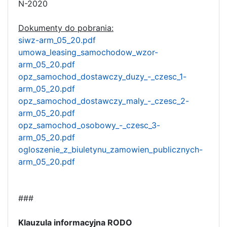
N-2020
Dokumenty do pobrania:
siwz-arm_05_20.pdf
umowa_leasing_samochodow_wzor-
arm_05_20.pdf
opz_samochod_dostawczy_duzy_-_czesc_1-
arm_05_20.pdf
opz_samochod_dostawczy_maly_-_czesc_2-
arm_05_20.pdf
opz_samochod_osobowy_-_czesc_3-
arm_05_20.pdf
ogloszenie_z_biuletynu_zamowien_publicznych-
arm_05_20.pdf
###
Klauzula informacyjna RODO