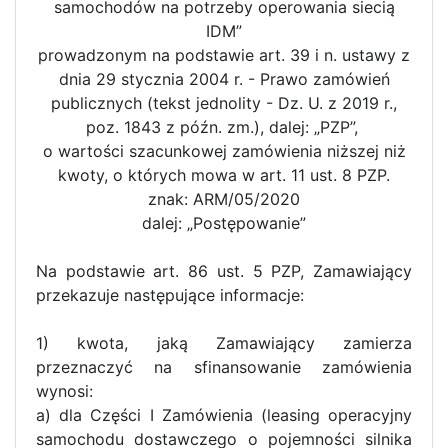
samochodów na potrzeby operowania siecią
IDM”
prowadzonym na podstawie art. 39 i n. ustawy z
dnia 29 stycznia 2004 r. - Prawo zamówień
publicznych (tekst jednolity - Dz. U. z 2019 r.,
poz. 1843 z późn. zm.), dalej: „PZP”,
o wartości szacunkowej zamówienia niższej niż
kwoty, o których mowa w art. 11 ust. 8 PZP.
znak: ARM/05/2020
dalej: „Postępowanie”
Na podstawie art. 86 ust. 5 PZP, Zamawiający
przekazuje następujące informacje:
1) kwota, jaką Zamawiający zamierza
przeznaczyć na sfinansowanie zamówienia
wynosi:
a) dla Części I Zamówienia (leasing operacyjny
samochodu dostawczego o pojemności silnika