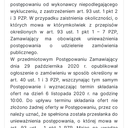
postępowaniu od wykonawcy niepodlegającego
wykluczeniu, z zastrzeżeniem art. 93 ust. 1 pkt 2
i 3 PZP. W przypadku zaistnienia okoliczności, o
których mowa w którymkolwiek z przepisów
określonych w art. 93 ust. 1 pkt 1 – 7 PZP,
Zamawiający ma obowiązek unieważnienia
postępowania o udzielenie zamówienia
publicznego.
W przedmiotowym Postępowaniu Zamawiający
dnia 29 października 2020 r. opublikował
ogłoszenie o zamówieniu w sposób określony w
art. 40 ust. 1 i 3 PZP, wszczynając tym samym
Postępowanie i wyznaczając termin składania
ofert na dzień 6 listopada 2020 r. na godzinę
10:00. Do upływu terminu składania ofert nie
złożono żadnej oferty w Postępowaniu, przez co
należy uznać, że spełniona została przesłanka do
unieważnienia postępowania, o której mowa w
art. 93 ust. 1 pkt 1 PZP. Mając na uwadze