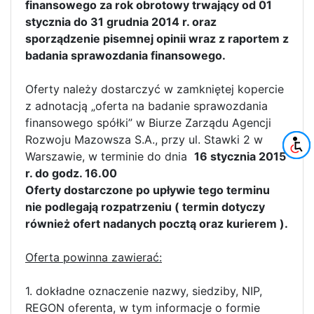
finansowego za rok obrotowy trwający od 01
stycznia do 31 grudnia 2014 r. oraz
sporządzenie pisemnej opinii wraz z raportem z
badania sprawozdania finansowego.
Oferty należy dostarczyć w zamkniętej kopercie
z adnotacją „oferta na badanie sprawozdania
finansowego spółki” w Biurze Zarządu Agencji
Rozwoju Mazowsza S.A., przy ul. Stawki 2 w
Warszawie, w terminie do dnia
16 stycznia 2015
r. do godz. 16.00
Oferty dostarczone po upływie tego terminu
nie podlegają rozpatrzeniu ( termin dotyczy
również ofert nadanych pocztą oraz kurierem ).
Oferta powinna zawierać:
1. dokładne oznaczenie nazwy, siedziby, NIP,
REGON oferenta, w tym informacje o formie