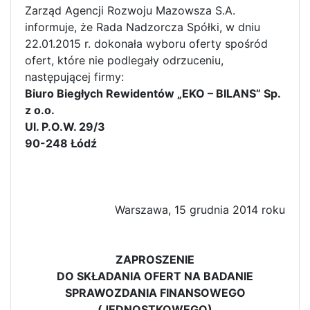
Zarząd Agencji Rozwoju Mazowsza S.A.
informuje, że Rada Nadzorcza Spółki, w dniu
22.01.2015 r. dokonała wyboru oferty spośród
ofert, które nie podlegały odrzuceniu,
następującej firmy:
Biuro Biegłych Rewidentów „EKO – BILANS” Sp.
z o.o.
Ul. P.O.W. 29/3
90-248 Łódź
Warszawa, 15 grudnia 2014 roku
ZAPROSZENIE
DO SKŁADANIA OFERT NA BADANIE
SPRAWOZDANIA FINANSOWEGO
(JEDNOSTKOWEGO)