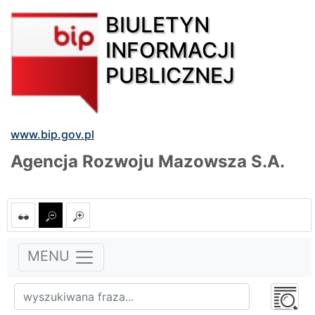
BIULETYN
INFORMACJI
PUBLICZNEJ
www.bip.gov.pl
Agencja Rozwoju Mazowsza S.A.
MENU