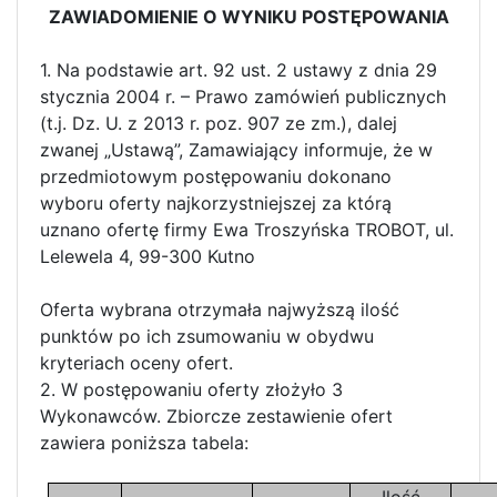
ZAWIADOMIENIE O WYNIKU POSTĘPOWANIA
1. Na podstawie art. 92 ust. 2 ustawy z dnia 29
stycznia 2004 r. – Prawo zamówień publicznych
(t.j. Dz. U. z 2013 r. poz. 907 ze zm.), dalej
zwanej „Ustawą”, Zamawiający informuje, że w
przedmiotowym postępowaniu dokonano
wyboru oferty najkorzystniejszej za którą
uznano ofertę firmy Ewa Troszyńska TROBOT, ul.
Lelewela 4, 99-300 Kutno
Oferta wybrana otrzymała najwyższą ilość
punktów po ich zsumowaniu w obydwu
kryteriach oceny ofert.
2. W postępowaniu oferty złożyło 3
Wykonawców. Zbiorcze zestawienie ofert
zawiera poniższa tabela:
Ilość