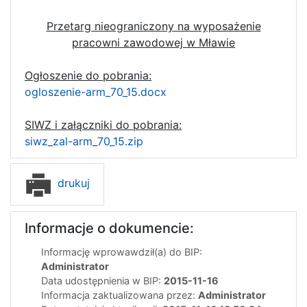
Przetarg nieograniczony na wyposażenie
pracowni zawodowej w Mławie
Ogłoszenie do pobrania:
ogloszenie-arm_70_15.docx
SIWZ i załączniki do pobrania:
siwz_zal-arm_70_15.zip
drukuj
Informacje o dokumencie:
Informację wprowawdził(a) do BIP:
Administrator
Data udostępnienia w BIP:
2015-11-16
Informacja zaktualizowana przez:
Administrator