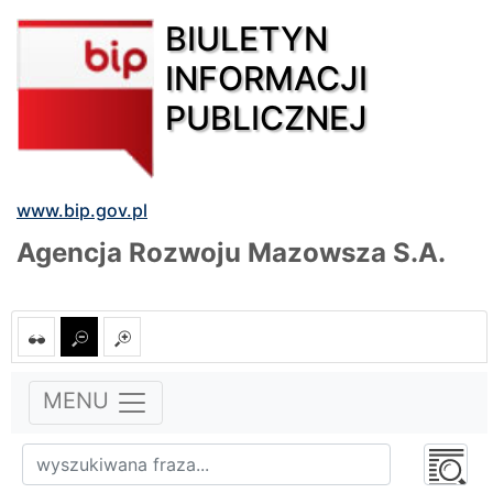
BIULETYN
INFORMACJI
PUBLICZNEJ
www.bip.gov.pl
Agencja Rozwoju Mazowsza S.A.
MENU