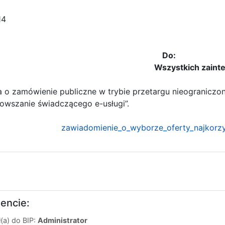
14
Do:
Wszystkich zainteres
o zamówienie publiczne w trybie przetargu nieograniczon
owszanie świadczącego e-usługi”.
zawiadomienie_o_wyborze_oferty_najkorzys
encie:
(a) do BIP:
Administrator