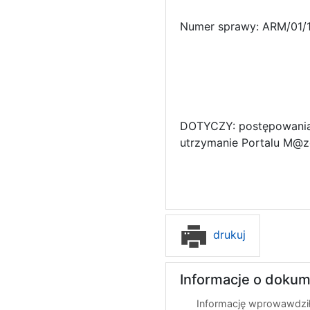
Numer sprawy: ARM/01/
DOTYCZY: postępowania 
utrzymanie Portalu M@z
drukuj
Informacje o dokum
Informację wprowawdził