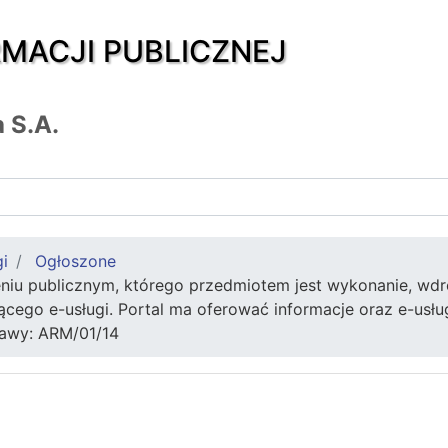
RMACJI PUBLICZNEJ
 S.A.
gi
Ogłoszone
iu publicznym, którego przedmiotem jest wykonanie, wdro
go e-usługi. Portal ma oferować informacje oraz e-usług
rawy: ARM/01/14