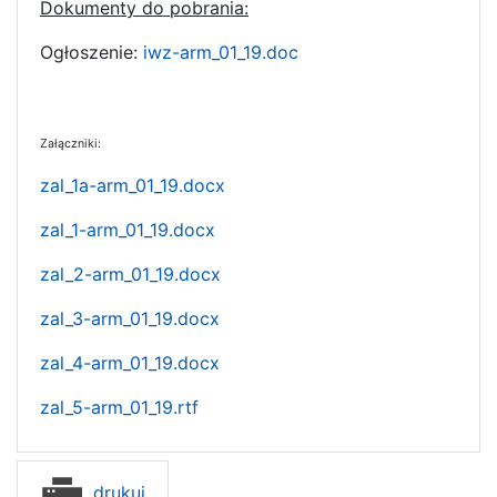
Dokumenty do pobrania:
Ogłoszenie:
iwz-arm_01_19.doc
Załączniki:
zal_1a-arm_01_19.docx
zal_1-arm_01_19.docx
zal_2-arm_01_19.docx
zal_3-arm_01_19.docx
zal_4-arm_01_19.docx
zal_5-arm_01_19.rtf
drukuj