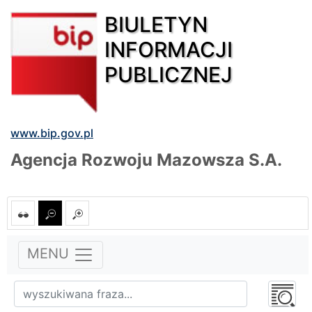
BIULETYN
INFORMACJI
PUBLICZNEJ
www.bip.gov.pl
Agencja Rozwoju Mazowsza S.A.
MENU