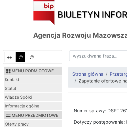
BIULETYN INFO
Agencja Rozwoju Mazowsza
MENU PODMIOTOWE
Strona główna
Przetar
Kontakt
Zapytanie ofertowe na
Statut
Władze Spółki
Informacje ogólne
Numer sprawy: DSPT.261
MENU PRZEDMIOTOWE
Dotyczy postępowania: 
Oferty pracy