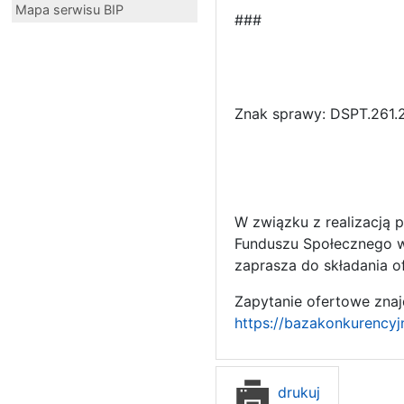
Mapa serwisu BIP
###
Znak sprawy: DSPT.261.
W związku z realizacją
Funduszu Społecznego 
zaprasza do składania o
Zapytanie ofertowe znajd
https://bazakonkurencyj
drukuj