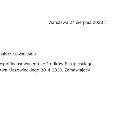
Warszawa 24 sierpnia 2023 r.
riałów krawieckich
 współfinansowanego ze środków Europejskiego
twa Mazowieckiego 2014-2020, Zamawiający