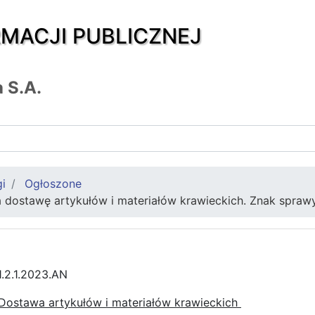
RMACJI PUBLICZNEJ
 S.A.
gi
Ogłoszone
 dostawę artykułów i materiałów krawieckich. Znak spraw
.2.1.2023.AN
Dostawa artykułów i materiałów krawieckich