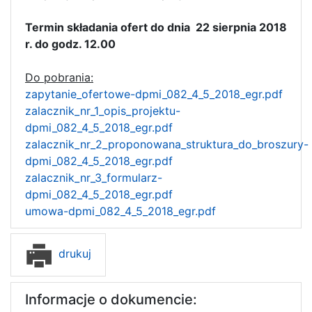
Termin składania ofert do dnia 22 sierpnia 2018
r. do godz. 12.00
Do pobrania:
zapytanie_ofertowe-dpmi_082_4_5_2018_egr.pdf
zalacznik_nr_1_opis_projektu-
dpmi_082_4_5_2018_egr.pdf
zalacznik_nr_2_proponowana_struktura_do_broszury-
dpmi_082_4_5_2018_egr.pdf
zalacznik_nr_3_formularz-
dpmi_082_4_5_2018_egr.pdf
umowa-dpmi_082_4_5_2018_egr.pdf
drukuj
Informacje o dokumencie: