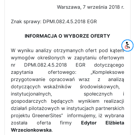
Warszawa, 7 września 2018 r.
Znak sprawy: DPMI.082.4.5.2018 EGR
INFORMACJA O WYBORZE OFERTY
W wyniku analizy otrzymanych ofert pod kątem
wymogów określonych w zapytaniu ofertowym
nr DPMI.082.4.5.2018 EGR dotyczącego
zapytania ofertowego: „Kompleksowe
przygotowanie opracowań wraz z analizą
dotyczących wskaźników środowiskowych,
instytucjonalnych, społecznych i
gospodarczych będących wynikiem realizacji
działań pilotażowych w instytucjach partnerskich
projektu GreenerSites” informujemy, iż wybrana
została oferta firmy
Edytor Elżbieta
Wrzecionkowska
.