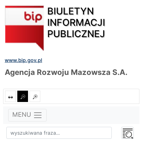
BIULETYN
INFORMACJI
PUBLICZNEJ
www.bip.gov.pl
Agencja Rozwoju Mazowsza S.A.
MENU