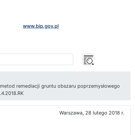
www.bip.gov.pl
m metod remediacji gruntu obszaru poprzemysłowego
.4.2018.RK
Warszawa, 28 lutego 2018 r.