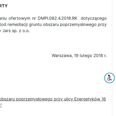
RTY
aniu ofertowym nr DMPI.082.4.2018.RK dotyczącego
tod remediacji gruntu obszaru poprzemysłowego przy
Jars sp. z o.o.
Warszawa, 19 lutego 2018 r.
 obszaru poprzemysłowego przy ulicy Energetyków 16
”