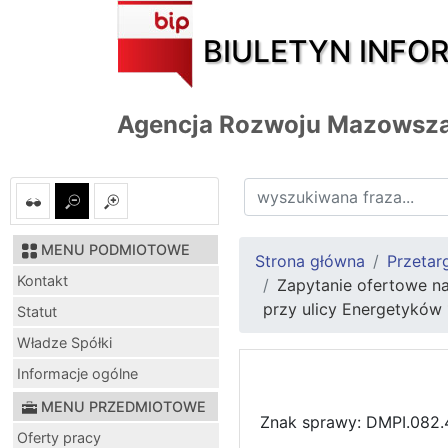
BIULETYN INFO
Agencja Rozwoju Mazowsza
MENU PODMIOTOWE
Strona główna
Przetar
Kontakt
Zapytanie ofertowe n
przy ulicy Energetyków
Statut
Władze Spółki
Informacje ogólne
MENU PRZEDMIOTOWE
Znak sprawy: DMPI.082.
Oferty pracy