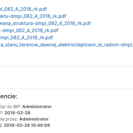
i_082_4_2018_rk.pdf
jektu-dmpi_082_4_2018_rk.pdf
wana_struktura-dmpi_082_4_2018_rk.pdf
rz-dmpi_082_4_2018_rk.pdf
mpi_082_4_2018_rk.pdf
liza_stanu_terenow_dawnej_elektrocieplowni_w_radom-dmpi
encie:
(a) do BIP:
Administrator
IP:
2018-02-28
ana przez:
Administrator
ji:
2018-02-28 10:46:09