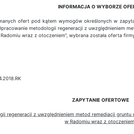
INFORMACJA O WYBORZE OFE
ymanych ofert pod kątem wymogów określonych w zapyt
Opracowanie metodologii regeneracji z uwzględnieniem me
Radomiu wraz z otoczeniem”, wybrana została oferta firmy 
.4.2018.RK
ZAPYTANIE OFERTOWE
ii regeneracji z uwzględnieniem metod remediacji gruntu
w Radomiu wraz z otoczeniem