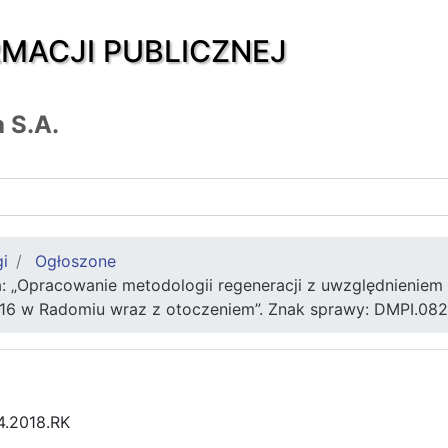
RMACJI PUBLICZNEJ
 S.A.
gi
Ogłoszone
a: „Opracowanie metodologii regeneracji z uwzględnienie
 16 w Radomiu wraz z otoczeniem”. Znak sprawy: DMPI.082
4.2018.RK