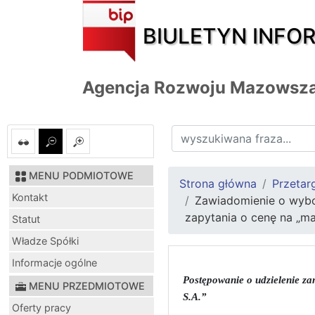
BIULETYN INFO
Agencja Rozwoju Mazowsza
MENU PODMIOTOWE
Strona główna
Przetar
Kontakt
Zawiadomienie o wybo
zapytania o cenę na „m
Statut
Władze Spółki
Informacje ogólne
Postępowanie o udzielenie z
MENU PRZEDMIOTOWE
S.A.”
Oferty pracy