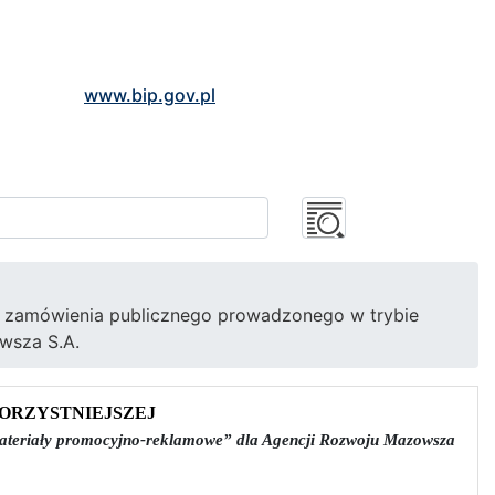
www.bip.gov.pl
ie zamówienia publicznego prowadzonego w trybie
wsza S.A.
ORZYSTNIEJSZEJ
materiały promocyjno-reklamowe” dla Agencji Rozwoju Mazowsza