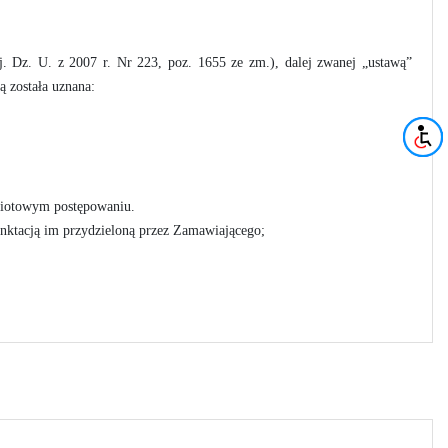
. Dz. U. z 2007 r. Nr 223, poz. 1655 ze zm.), dalej zwanej „ustawą”
tą została uznana:
dmiotowym postępowaniu.
nktacją im przydzieloną przez Zamawiającego;