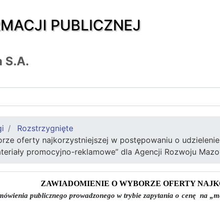
RMACJI PUBLICZNEJ
 S.A.
gi
Rozstrzygnięte
rze oferty najkorzystniejszej w postępowaniu o udzielen
ateriały promocyjno-reklamowe” dla Agencji Rozwoju Mazo
ZAWIADOMIENIE O WYBORZE OFERTY NAJK
amówienia publicznego prowadzonego w trybie zapytania o cenę na „