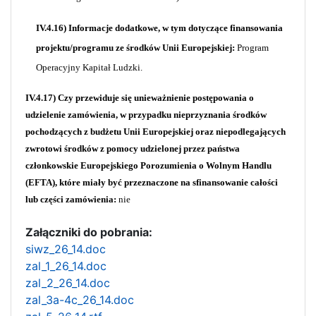
IV.4.16) Informacje dodatkowe, w tym dotyczące finansowania
projektu/programu ze środków Unii Europejskiej:
Program
Operacyjny Kapitał Ludzki.
IV.4.17) Czy przewiduje się unieważnienie postępowania o
udzielenie zamówienia, w przypadku nieprzyznania środków
pochodzących z budżetu Unii Europejskiej oraz niepodlegających
zwrotowi środków z pomocy udzielonej przez państwa
członkowskie Europejskiego Porozumienia o Wolnym Handlu
(EFTA), które miały być przeznaczone na sfinansowanie całości
lub części zamówienia:
nie
Załączniki do pobrania:
siwz_26_14.doc
zal_1_26_14.doc
zal_2_26_14.doc
zal_3a-4c_26_14.doc