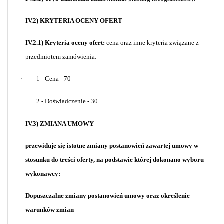
IV.2) KRYTERIA OCENY OFERT
IV.2.1) Kryteria oceny ofert:
cena oraz inne kryteria związane z
przedmiotem zamówienia:
·
1 - Cena - 70
·
2 - Doświadczenie - 30
IV.3) ZMIANA UMOWY
przewiduje się istotne zmiany postanowień zawartej umowy w
stosunku do treści oferty, na podstawie której dokonano wyboru
wykonawcy:
Dopuszczalne zmiany postanowień umowy oraz określenie
warunków zmian