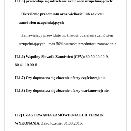
II.1.5) przewiduje się udzielenie zamówień uzupełniających:
·
Określenie przedmiotu oraz wielkości lub zakresu
zamówień uzupełniających
·
Zamawiający przewiduje możliwość udzielania zamówień
uzupełniających - max.50% wartości przedmiotu zamówienia.
II.1.6) Wspólny Słownik Zamówień (CPV):
80.50.00.00-9,
80.41.10.00-8.
II.1.7) Czy dopuszcza się złożenie oferty częściowej:
nie.
II.1.8) Czy dopuszcza się złożenie oferty wariantowej:
nie.
II.2) CZAS TRWANIA ZAMÓWIENIA LUB TERMIN
WYKONANIA:
Zakończenie: 31.03.2015.