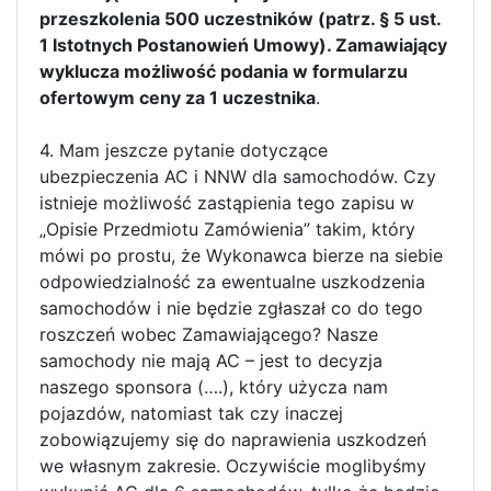
przeszkolenia 500 uczestników (patrz. § 5 ust.
1 Istotnych Postanowień Umowy). Zamawiający
wyklucza możliwość podania w formularzu
ofertowym ceny za 1 uczestnika
.
4. Mam jeszcze pytanie dotyczące
ubezpieczenia AC i NNW dla samochodów. Czy
istnieje możliwość zastąpienia tego zapisu w
„Opisie Przedmiotu Zamówienia” takim, który
mówi po prostu, że Wykonawca bierze na siebie
odpowiedzialność za ewentualne uszkodzenia
samochodów i nie będzie zgłaszał co do tego
roszczeń wobec Zamawiającego? Nasze
samochody nie mają AC – jest to decyzja
naszego sponsora (….), który użycza nam
pojazdów, natomiast tak czy inaczej
zobowiązujemy się do naprawienia uszkodzeń
we własnym zakresie. Oczywiście moglibyśmy