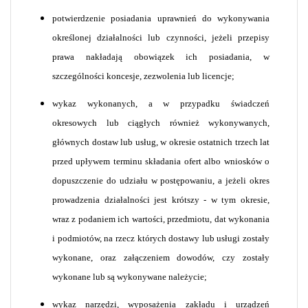
potwierdzenie posiadania uprawnień do wykonywania
określonej działalności lub czynności, jeżeli przepisy
prawa nakładają obowiązek ich posiadania, w
szczególności koncesje, zezwolenia lub licencje;
wykaz wykonanych, a w przypadku świadczeń
okresowych lub ciągłych również wykonywanych,
głównych dostaw lub usług, w okresie ostatnich trzech lat
przed upływem terminu składania ofert albo wniosków o
dopuszczenie do udziału w postępowaniu, a jeżeli okres
prowadzenia działalności jest krótszy - w tym okresie,
wraz z podaniem ich wartości, przedmiotu, dat wykonania
i podmiotów, na rzecz których dostawy lub usługi zostały
wykonane, oraz załączeniem dowodów, czy zostały
wykonane lub są wykonywane należycie;
wykaz narzędzi, wyposażenia zakładu i urządzeń