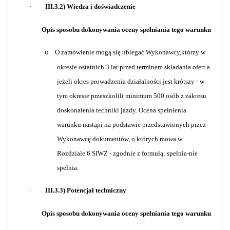
·
III.3.2) Wiedza i doświadczenie
Opis sposobu dokonywania oceny spełniania tego warunku
O zamówienie mogą się ubiegać Wykonawcy,którzy w
o
okresie ostatnich 3 lat przed terminem składania ofert a
jeżeli okres prowadzenia działalności jest krótszy - w
tym okresie przeszkolili minimum 500 osób z zakresu
doskonalenia techniki jazdy. Ocena spełnienia
warunku nastąpi na podstawie przedstawionych przez
Wykonawcę dokumentów, o których mowa w
Rozdziale 6 SIWZ - zgodnie z formułą: spełnia-nie
spełnia.
·
III.3.3) Potencjał techniczny
Opis sposobu dokonywania oceny spełniania tego warunku