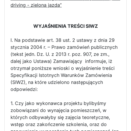
driving - zielona jazda”
WYJAŚNIENIA TREŚCI SIWZ
I. Na podstawie art. 38 ust. 2 ustawy z dnia 29
stycznia 2004 r. – Prawo zamówień publicznych
(tekst jedn. Dz. U. z 2013 r. poz. 907, ze zm.,
dalej jako Ustawa) Zamawiający informuje, iż
otrzymał poniższe wnioski o wyjaśnienie treści
Specyfikacji Istotnych Warunków Zamówienia
(SIWZ), na które udzielono następujących
odpowiedzi:
1. Czy jako wykonawca projektu bylibyśmy
zobowiązani do wynajęcia pomieszczeń, w
których odbywałyby się zajęcia teoretyczne,
wstęp oraz zakończenie szkolenia, oraz do