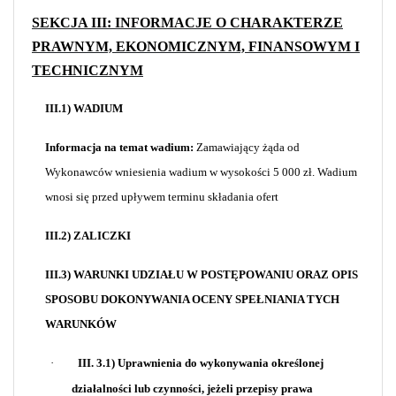
SEKCJA III: INFORMACJE O CHARAKTERZE
PRAWNYM, EKONOMICZNYM, FINANSOWYM I
TECHNICZNYM
III.1) WADIUM
Informacja na temat wadium:
Zamawiający żąda od
Wykonawców wniesienia wadium w wysokości 5 000 zł. Wadium
wnosi się przed upływem terminu składania ofert
III.2) ZALICZKI
III.3) WARUNKI UDZIAŁU W POSTĘPOWANIU ORAZ OPIS
SPOSOBU DOKONYWANIA OCENY SPEŁNIANIA TYCH
WARUNKÓW
·
III. 3.1) Uprawnienia do wykonywania określonej
działalności lub czynności, jeżeli przepisy prawa