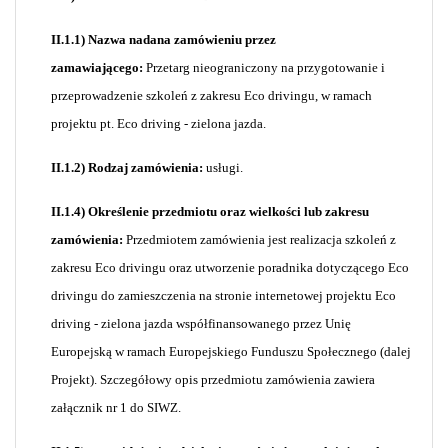
II.1.1) Nazwa nadana zamówieniu przez
zamawiającego:
Przetarg nieograniczony na przygotowanie i
przeprowadzenie szkoleń z zakresu Eco drivingu, w ramach
projektu pt. Eco driving - zielona jazda.
II.1.2) Rodzaj zamówienia:
usługi.
II.1.4) Określenie przedmiotu oraz wielkości lub zakresu
zamówienia:
Przedmiotem zamówienia jest realizacja szkoleń z
zakresu Eco drivingu oraz utworzenie poradnika dotyczącego Eco
drivingu do zamieszczenia na stronie internetowej projektu Eco
driving - zielona jazda współfinansowanego przez Unię
Europejską w ramach Europejskiego Funduszu Społecznego (dalej
Projekt). Szczegółowy opis przedmiotu zamówienia zawiera
załącznik nr 1 do SIWZ.