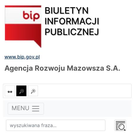
BIULETYN
INFORMACJI
PUBLICZNEJ
www.bip.gov.pl
Agencja Rozwoju Mazowsza S.A.
MENU