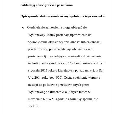
nakładają obowiązek ich posiadania
Opis sposobu dokonywania oceny spełniania tego warunku
O udzielenie zamówienia mogą ubiegać się
o
Wykonawcy, którzy posiadają uprawnienia do
wykonywania określonej działalności lub czynności,
jeżeli przepisy prawa nakładają obowiązek ich
posiadania tj.: posiadają status ośrodka doskonalenia
techniki jazdy zgodnie z art. 112 i nast. ustawy z dnia 5
stycznia 2011 roku o kierujących pojazdami (t.j. w Dz.
U. z 2014 roku poz. 600). Ocena spełnienia warunku
nastąpi na podstawie przedstawionych przez
Wykonawcę dokumentów, o których mowa w
Rozdziale 6 SIWZ - zgodnie z formułą: spełnia-nie
spełnia.