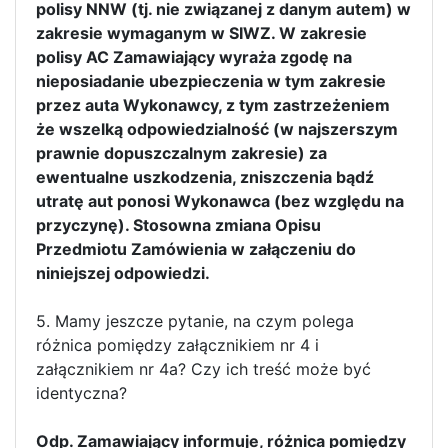
polisy NNW (tj. nie związanej z danym autem) w
zakresie wymaganym w SIWZ. W zakresie
polisy AC Zamawiający wyraża zgodę na
nieposiadanie ubezpieczenia w tym zakresie
przez auta Wykonawcy, z tym zastrzeżeniem
że wszelką odpowiedzialność (w najszerszym
prawnie dopuszczalnym zakresie) za
ewentualne uszkodzenia, zniszczenia bądź
utratę aut ponosi Wykonawca (bez względu na
przyczynę). Stosowna zmiana Opisu
Przedmiotu Zamówienia w załączeniu do
niniejszej odpowiedzi.
5. Mamy jeszcze pytanie, na czym polega
różnica pomiędzy załącznikiem nr 4 i
załącznikiem nr 4a? Czy ich treść może być
identyczna?
Odp. Zamawiający informuje, różnica pomiędzy