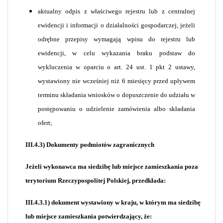
aktualny odpis z właściwego rejestru lub z centralnej
ewidencji i informacji o działalności gospodarczej, jeżeli
odrębne przepisy wymagają wpisu do rejestru lub
ewidencji, w celu wykazania braku podstaw do
wykluczenia w oparciu o art. 24 ust. 1 pkt 2 ustawy,
wystawiony nie wcześniej niż 6 miesięcy przed upływem
terminu składania wniosków o dopuszczenie do udziału w
postępowaniu o udzielenie zamówienia albo składania
ofert;
III.4.3) Dokumenty podmiotów zagranicznych
Jeżeli wykonawca ma siedzibę lub miejsce zamieszkania poza
terytorium Rzeczypospolitej Polskiej, przedkłada:
III.4.3.1) dokument wystawiony w kraju, w którym ma siedzibę
lub miejsce zamieszkania potwierdzający, że: