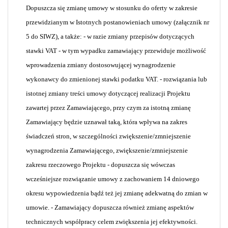
Dopuszcza się zmianę umowy w stosunku do oferty w zakresie
przewidzianym w Istotnych postanowieniach umowy (załącznik nr
5 do SIWZ), a także: - w razie zmiany przepisów dotyczących
stawki VAT - w tym wypadku zamawiający przewiduje możliwość
wprowadzenia zmiany dostosowującej wynagrodzenie
wykonawcy do zmienionej stawki podatku VAT. - rozwiązania lub
istotnej zmiany treści umowy dotyczącej realizacji Projektu
zawartej przez Zamawiającego, przy czym za istotną zmianę
Zamawiający będzie uznawał taką, która wpływa na zakres
świadczeń stron, w szczególności zwiększenie/zmniejszenie
wynagrodzenia Zamawiającego, zwiększenie/zmniejszenie
zakresu rzeczowego Projektu - dopuszcza się wówczas
wcześniejsze rozwiązanie umowy z zachowaniem 14 dniowego
okresu wypowiedzenia bądź też jej zmianę adekwatną do zmian w
umowie. - Zamawiający dopuszcza również zmianę aspektów
technicznych współpracy celem zwiększenia jej efektywności.