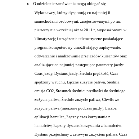
O udzielenie zamówienia mogą ubiegać się
o
Wykonawcy, którzy dysponują co najmniej 6
samochodami osobowymi, zarejestrowanymi po raz
pierwszy nie wcześniej niż w 2011 r., wyposażonymi w
klimatyzację i urządzenia telemetryczne posiadające
program komputerowy umożliwiający zapisywanie,
odtwarzanie i analizowanie przejazdów kursantów oraz
analizujące co najmniej następujące parametry jazdy:
Czas jazdy, Dystans jazdy, Średnia prędkość, Czas
spędzony w ruchu, Łączne zużycie paliwa, Średnia
emisja CO2, Stosunek średniej prędkości do średniego
zużycia paliwa, Średnie zużycie paliwa, Chwilowe
zużycie paliwa (mierzone podczas jazdy), Liczba
aplikacji hamulca, Łączny czas korzystania z
hamulców, Łączny dystans korzystania z hamulców,
Dystans przejechany z zerowym zużyciem paliwa, Czas