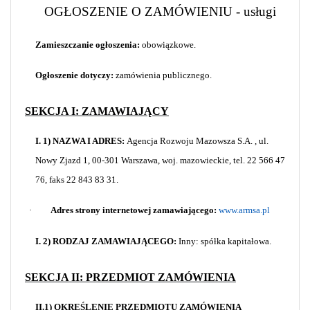
OGŁOSZENIE O ZAMÓWIENIU - usługi
Zamieszczanie ogłoszenia:
obowiązkowe.
Ogłoszenie dotyczy:
zamówienia publicznego.
SEKCJA I: ZAMAWIAJĄCY
I. 1) NAZWA I ADRES:
Agencja Rozwoju Mazowsza S.A. , ul.
Nowy Zjazd 1, 00-301 Warszawa, woj. mazowieckie, tel. 22 566 47
76, faks 22 843 83 31.
·
Adres strony internetowej zamawiającego:
www.armsa.pl
I. 2) RODZAJ ZAMAWIAJĄCEGO:
Inny: spółka kapitałowa.
SEKCJA II: PRZEDMIOT ZAMÓWIENIA
II.1) OKREŚLENIE PRZEDMIOTU ZAMÓWIENIA