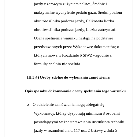
jazdy z zerowym zużyciem paliwa, Średnie i
maksymalne wychylenie pedału gazu, Średni poziom
obrotów silnika podczas jazdy, Całkowita liczba
obrotów silnika podczas jazdy, Liczba zatrzymań.
Ocena spełnienia warunku nastąpi na podstawie
przedstawionych przez Wykonawcę dokumentów, o
których mowa w Rozdziale 6 SIWZ - zgodnie z
formułą: spełnia-nie spełnia.
·
III.3.4) Osoby zdolne do wykonania zamówienia
Opis sposobu dokonywania oceny spełniania tego warunku
O udzielenie zamówienia mogą ubiegać się
o
Wykonawcy, którzy dysponują minimum 8 osobami
posiadającymi ważne uprawnienia instruktora techniki
jazdy w rozumieniu art. 117 ust. 2 Ustawy z dnia 5