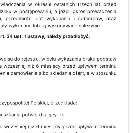
iadczenia w okresie ostatnich trzech lat przed
ziału w postępowaniu, a jeżeli okres prowadzenia
i, przedmiotu, dat wykonania i odbiorców, oraz
stały wykonane lub są wykonywane należycie
t. 24 ust. 1 ustawy, należy przedłożyć:
 wpisu do rejestru, w celu wykazania braku podstaw
ie wcześniej niż 6 miesięcy przed upływem terminu
nie zamówienia albo składania ofert, a w stosunku
ypospolitej Polskiej, przedkłada:
ieszkania potwierdzający, że:
nie wcześniej niż 6 miesięcy przed upływem terminu