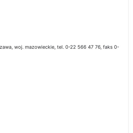
awa, woj. mazowieckie, tel. 0-22 566 47 76, faks 0-