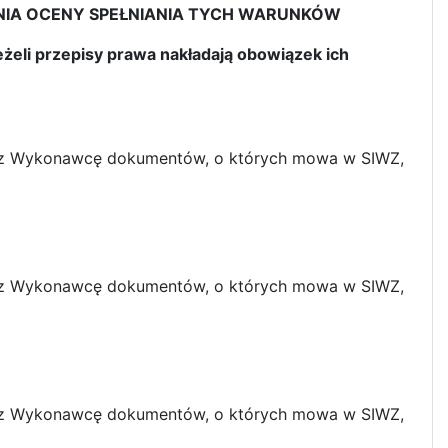
ANIA OCENY SPEŁNIANIA TYCH WARUNKÓW
jeżeli przepisy prawa nakładają obowiązek ich
zez Wykonawcę dokumentów, o których mowa w SIWZ,
zez Wykonawcę dokumentów, o których mowa w SIWZ,
zez Wykonawcę dokumentów, o których mowa w SIWZ,