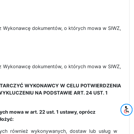
zez Wykonawcę dokumentów, o których mowa w SIWZ,
zez Wykonawcę dokumentów, o których mowa w SIWZ,
DOSTARCZYĆ WYKONAWCY W CELU POTWIERDZENIA
KLUCZENIU NA PODSTAWIE ART. 24 UST. 1
ych mowa w art. 22 ust. 1 ustawy, oprócz
łożyć:
ych również wykonywanych, dostaw lub usług w