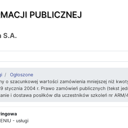
RMACJI PUBLICZNEJ
 S.A.
gi
Ogłoszone
ny o szacunkowej wartości zamówienia mniejszej niż kwot
29 stycznia 2004 r. Prawo zamówień publicznych (tekst jedn
wanie i dostawa posiłków dla uczestników szkoleń nr ARM/
ringowa
NIU - usługi