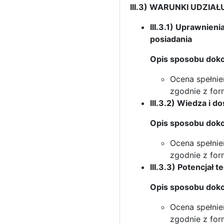
III.3) WARUNKI UDZ
III.3.1) Uprawnien
posiadania
Opis sposobu doko
Ocena spełni
zgodnie z form
III.3.2) Wiedza i 
Opis sposobu doko
Ocena spełni
zgodnie z form
III.3.3) Potencjał 
Opis sposobu doko
Ocena spełni
zgodnie z form