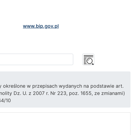
www.bip.gov.pl
y określone w przepisach wydanych na podstawie art.
olity Dz. U. z 2007 r. Nr 223, poz. 1655, ze zmianami)
44/10