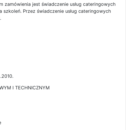
 zamówienia jest świadczenie usług cateringowych
 szkoleń. Przez świadczenie usług cateringowych
.
.2010.
OWYM I TECHNICZNYM
e