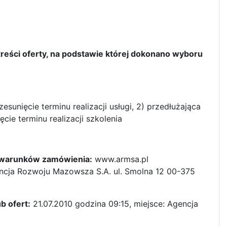
reści oferty, na podstawie której dokonano wyboru
esunięcie terminu realizacji usługi, 2) przedłużająca
cie terminu realizacji szkolenia
ch warunków zamówienia:
www.armsa.pl
cja Rozwoju Mazowsza S.A. ul. Smolna 12 00-375
b ofert:
21.07.2010 godzina 09:15, miejsce: Agencja