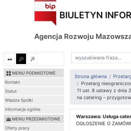
BIULETYN INFO
Agencja Rozwoju Mazowsza
MENU PODMIOTOWE
Strona główna
Przetar
Kontakt
Przetarg nieograniczo
11 ust. 8 ustawy z dnia 
Statut
na catering – przygoto
Władze Spółki
Informacje ogólne
Warszawa: Usługa cate
MENU PRZEDMIOTOWE
OGŁOSZENIE O ZAMÓWIE
Oferty pracy