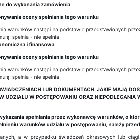
olne do wykonania zamówienia
nywania oceny spełniania tego warunku
enia warunków nastąpi na podstawie przedstawionych pr
ułą: spełnia - nie spełnia
ekonomiczna i finansowa
nywania oceny spełniania tego warunku
enia warunków nastąpi na podstawie przedstawionych pr
ułą: spełnia - nie spełnia
O OŚWIADCZENIACH LUB DOKUMENTACH, JAKIE MAJĄ 
 UDZIAŁU W POSTĘPOWANIU ORAZ NIEPODLEGANIA WY
e wykazania spełniania przez wykonawcę warunków, o któr
ełnieniu warunków udziału w postępowaniu, należy przed
nych, a w przypadku świadczeń okresowych lub ciągł