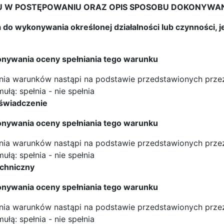
IAŁU W POSTĘPOWANIU ORAZ OPIS SPOSOBU DOKONYW
ia do wykonywania określonej działalności lub czynności, 
nywania oceny spełniania tego warunku
enia warunków nastąpi na podstawie przedstawionych pr
ułą: spełnia - nie spełnia
doświadczenie
nywania oceny spełniania tego warunku
enia warunków nastąpi na podstawie przedstawionych pr
ułą: spełnia - nie spełnia
techniczny
nywania oceny spełniania tego warunku
enia warunków nastąpi na podstawie przedstawionych pr
ułą: spełnia - nie spełnia