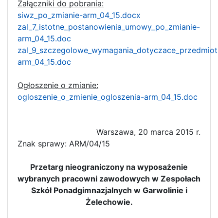
Załączniki do pobrania:
siwz_po_zmianie-arm_04_15.docx
zal_7_istotne_postanowienia_umowy_po_zmianie-
arm_04_15.doc
zal_9_szczegolowe_wymagania_dotyczace_przedmio
arm_04_15.doc
Ogłoszenie o zmianie:
ogloszenie_o_zmienie_ogloszenia-arm_04_15.doc
Warszawa, 20 marca 2015 r.
Znak sprawy: ARM/04/15
Przetarg nieograniczony na wyposażenie
wybranych pracowni zawodowych w Zespołach
Szkół Ponadgimnazjalnych w Garwolinie i
Żelechowie.