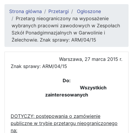
Strona główna
Przetargi
Ogłoszone
Przetarg nieograniczony na wyposażenie
wybranych pracowni zawodowych w Zespołach
Szkół Ponadgimnazjalnych w Garwolinie i
Żelechowie. Znak sprawy: ARM/04/15
Warszawa, 27 marca 2015 r.
Znak sprawy: ARM/04/15
Do:
Wszystkich
zainteresowanych
DOTYCZY: postępowania o zamówienie
publiczne w trybie przetargu nieograniczonego
na: