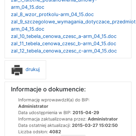
arm_04_15.doc
zal_8_wzor_protkolu-arm_04_15.doc
zal_9_szczegolowe_wymagania_dotyczace_przedmio
arm_04_15.doc
zal_10_tebela_cenowa_czesc_a-arm_04_15.doc
zal_11_tebela_cenowa_czesc_b-arm_04_15.doc
zal_12_tebela_cenowa_czesc_c-arm_04_15.doc
drukuj
Informacje o dokumencie:
Informację wprowawdził(a) do BIP:
Administrator
Data udostępnienia w BIP:
2015-04-29
Informacja zaktualizowana przez:
Administrator
Data ostatniej aktualizacji:
2015-03-27 15:02:50
Liczba odsłon:
4082