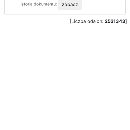
Historia dokumentu:
zobacz
[Liczba odsłon:
2521343
]