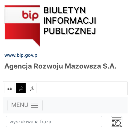
BIULETYN
INFORMACJI
PUBLICZNEJ
www.bip.gov.pl
Agencja Rozwoju Mazowsza S.A.
MENU