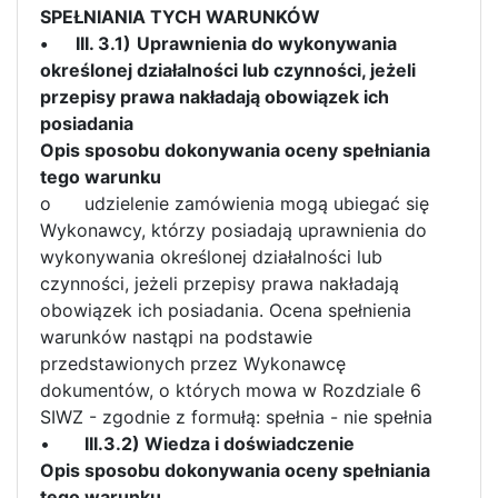
SPEŁNIANIA TYCH WARUNKÓW
•
III. 3.1)
Uprawnienia do wykonywania
określonej działalności lub czynności, jeżeli
przepisy prawa nakładają obowiązek ich
posiadania
Opis sposobu dokonywania oceny spełniania
tego warunku
o
udzielenie zamówienia mogą ubiegać się
Wykonawcy, którzy posiadają uprawnienia do
wykonywania określonej działalności lub
czynności, jeżeli przepisy prawa nakładają
obowiązek ich posiadania. Ocena spełnienia
warunków nastąpi na podstawie
przedstawionych przez Wykonawcę
dokumentów, o których mowa w Rozdziale 6
SIWZ - zgodnie z formułą: spełnia - nie spełnia
•
III.3.2) Wiedza i doświadczenie
Opis sposobu dokonywania oceny spełniania
tego warunku