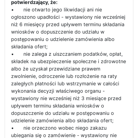
potwierdzający, że:
•
nie otwarto jego likwidacji ani nie
ogłoszono upadłości - wystawiony nie wcześniej
niż 6 miesięcy przed upływem terminu składania
wniosków o dopuszczenie do udziału w
postępowaniu o udzielenie zamówienia albo
składania ofert;
•
nie zalega z uiszczaniem podatków, opłat,
składek na ubezpieczenie społeczne i zdrowotne
albo że uzyskał przewidziane prawem
zwolnienie, odroczenie lub rozłożenie na raty
zaległych płatności lub wstrzymanie w całości
wykonania decyzji właściwego organu -
wystawiony nie wcześniej niż 3 miesiące przed
upływem terminu składania wniosków o
dopuszczenie do udziału w postępowaniu o
udzielenie zamówienia albo składania ofert;
•
nie orzeczono wobec niego zakazu
ubiegania się o zamówienie - wystawiony nie