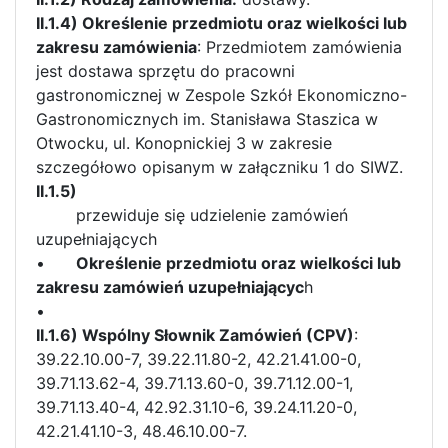
II.1.4) Określenie przedmiotu oraz wielkości lub
zakresu zamówienia
: Przedmiotem zamówienia
jest dostawa sprzętu do pracowni
gastronomicznej w Zespole Szkół Ekonomiczno-
Gastronomicznych im. Stanisława Staszica w
Otwocku, ul. Konopnickiej 3 w zakresie
szczegółowo opisanym w załączniku 1 do SIWZ.
II.1.5)
przewiduje się udzielenie zamówień
uzupełniających
•
Określenie przedmiotu oraz wielkości lub
zakresu zamówień uzupełniającyc
h
•
II.1.6) Wspólny Słownik Zamówień (CPV)
:
39.22.10.00-7, 39.22.11.80-2, 42.21.41.00-0,
39.71.13.62-4, 39.71.13.60-0, 39.71.12.00-1,
39.71.13.40-4, 42.92.31.10-6, 39.24.11.20-0,
42.21.41.10-3, 48.46.10.00-7.