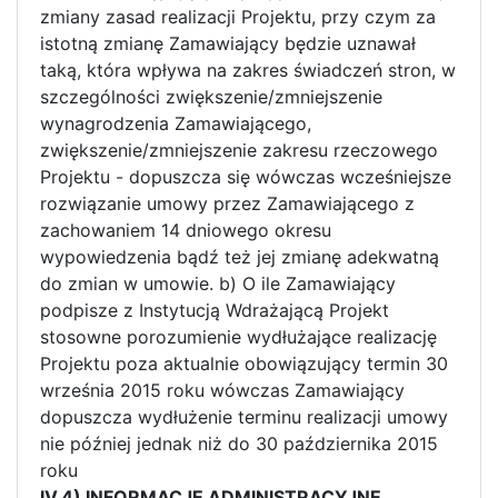
zmiany zasad realizacji Projektu, przy czym za
istotną zmianę Zamawiający będzie uznawał
taką, która wpływa na zakres świadczeń stron, w
szczególności zwiększenie/zmniejszenie
wynagrodzenia Zamawiającego,
zwiększenie/zmniejszenie zakresu rzeczowego
Projektu - dopuszcza się wówczas wcześniejsze
rozwiązanie umowy przez Zamawiającego z
zachowaniem 14 dniowego okresu
wypowiedzenia bądź też jej zmianę adekwatną
do zmian w umowie. b) O ile Zamawiający
podpisze z Instytucją Wdrażającą Projekt
stosowne porozumienie wydłużające realizację
Projektu poza aktualnie obowiązujący termin 30
września 2015 roku wówczas Zamawiający
dopuszcza wydłużenie terminu realizacji umowy
nie później jednak niż do 30 października 2015
roku
IV.4) INFORMACJE ADMINISTRACYJNE