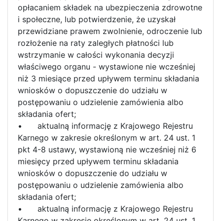
opłacaniem składek na ubezpieczenia zdrowotne
i społeczne, lub potwierdzenie, że uzyskał
przewidziane prawem zwolnienie, odroczenie lub
rozłożenie na raty zaległych płatności lub
wstrzymanie w całości wykonania decyzji
właściwego organu - wystawione nie wcześniej
niż 3 miesiące przed upływem terminu składania
wniosków o dopuszczenie do udziału w
postępowaniu o udzielenie zamówienia albo
składania ofert;
•
aktualną informację z Krajowego Rejestru
Karnego w zakresie określonym w art. 24 ust. 1
pkt 4-8 ustawy, wystawioną nie wcześniej niż 6
miesięcy przed upływem terminu składania
wniosków o dopuszczenie do udziału w
postępowaniu o udzielenie zamówienia albo
składania ofert;
•
aktualną informację z Krajowego Rejestru
Karnego w zakresie określonym w art. 24 ust. 1