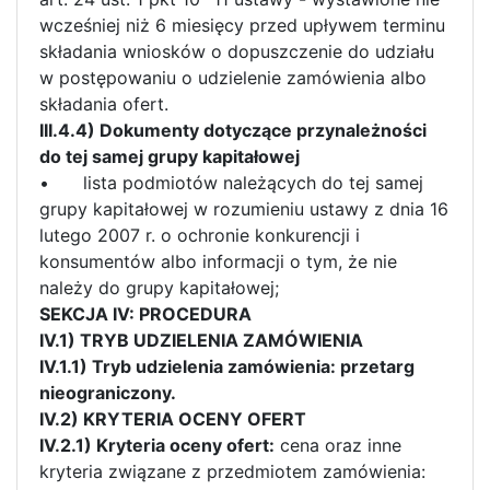
wcześniej niż 6 miesięcy przed upływem terminu
składania wniosków o dopuszczenie do udziału
w postępowaniu o udzielenie zamówienia albo
składania ofert.
III.4.4) Dokumenty dotyczące przynależności
do tej samej grupy kapitałowej
•
lista podmiotów należących do tej samej
grupy kapitałowej w rozumieniu ustawy z dnia 16
lutego 2007 r. o ochronie konkurencji i
konsumentów albo informacji o tym, że nie
należy do grupy kapitałowej;
SEKCJA IV: PROCEDURA
IV.1) TRYB UDZIELENIA ZAMÓWIENIA
IV.1.1) Tryb udzielenia zamówienia: przetarg
nieograniczony.
IV.2) KRYTERIA OCENY OFERT
IV.2.1) Kryteria oceny ofert:
cena oraz inne
kryteria związane z przedmiotem zamówienia: