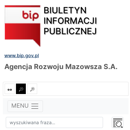
BIULETYN
INFORMACJI
PUBLICZNEJ
www.bip.gov.pl
Agencja Rozwoju Mazowsza S.A.
MENU