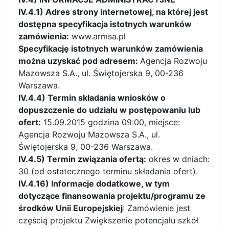
IV.4.1) Adres strony internetowej, na której jest
dostępna specyfikacja istotnych warunków
zamówienia:
www.armsa.pl
Specyfikację istotnych warunków zamówienia
można uzyskać pod adresem:
Agencja Rozwoju
Mazowsza S.A., ul. Świętojerska 9, 00-236
Warszawa.
IV.4.4) Termin składania wniosków o
dopuszczenie do udziału w postępowaniu lub
ofert:
15.09.2015 godzina 09:00, miejsce:
Agencja Rozwoju Mazowsza S.A., ul.
Świętojerska 9, 00-236 Warszawa.
IV.4.5) Termin związania ofertą:
okres w dniach:
30 (od ostatecznego terminu składania ofert).
IV.4.16) Informacje dodatkowe, w tym
dotyczące finansowania projektu/programu ze
środków Unii Europejskiej
: Zamówienie jest
częścią projektu Zwiększenie potencjału szkół