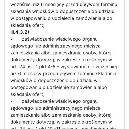
wcześniej niż 6 miesięcy przed upływem terminu
składania wniosków o dopuszczenie do udziału
w postępowaniu o udzielenie zamówienia albo
składania ofert;
III.4.3.2)
•
zaświadczenie właściwego organu
sądowego lub administracyjnego miejsca
zamieszkania albo zamieszkania osoby, której
dokumenty dotyczą, w zakresie określonym w
art. 24 ust. 1 pkt 4-8 - wystawione nie wcześniej
niż 6 miesięcy przed upływem terminu składania
wniosków o dopuszczenie do udziału w
postępowaniu o udzielenie zamówienia albo
składania ofert;
•
zaświadczenie właściwego organu
sądowego lub administracyjnego miejsca
zamieszkania albo zamieszkania osoby, której
dokumenty dotyczą, w zakresie określonym w
art. 24 ust. 1 pkt 10 -11 ustawy - wystawione nie