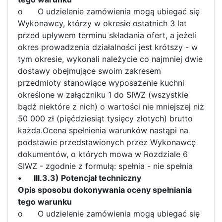
o
O udzielenie zamówienia mogą ubiegać się
Wykonawcy, którzy w okresie ostatnich 3 lat
przed upływem terminu składania ofert, a jeżeli
okres prowadzenia działalności jest krótszy - w
tym okresie, wykonali należycie co najmniej dwie
dostawy obejmujące swoim zakresem
przedmioty stanowiące wyposażenie kuchni
określone w załączniku 1 do SIWZ (wszystkie
bądź niektóre z nich) o wartości nie mniejszej niż
50 000 zł (pięćdziesiąt tysięcy złotych) brutto
każda.Ocena spełnienia warunków nastąpi na
podstawie przedstawionych przez Wykonawcę
dokumentów, o których mowa w Rozdziale 6
SIWZ - zgodnie z formułą: spełnia - nie spełnia
•
III.3.3) Potencjał techniczny
Opis sposobu dokonywania oceny spełniania
tego warunku
o
O udzielenie zamówienia mogą ubiegać się