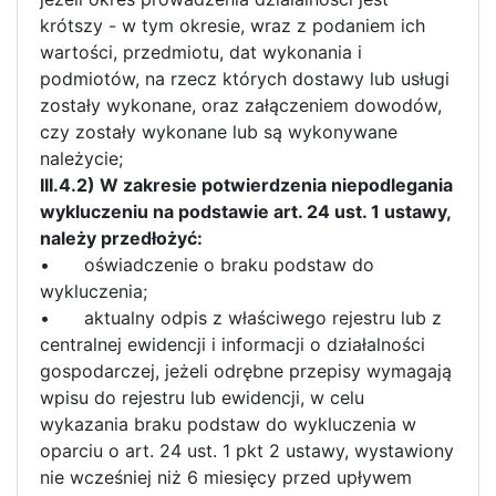
krótszy - w tym okresie, wraz z podaniem ich
wartości, przedmiotu, dat wykonania i
podmiotów, na rzecz których dostawy lub usługi
zostały wykonane, oraz załączeniem dowodów,
czy zostały wykonane lub są wykonywane
należycie;
III.4.2) W zakresie potwierdzenia niepodlegania
wykluczeniu na podstawie art. 24 ust. 1 ustawy,
należy przedłożyć:
•
oświadczenie o braku podstaw do
wykluczenia;
•
aktualny odpis z właściwego rejestru lub z
centralnej ewidencji i informacji o działalności
gospodarczej, jeżeli odrębne przepisy wymagają
wpisu do rejestru lub ewidencji, w celu
wykazania braku podstaw do wykluczenia w
oparciu o art. 24 ust. 1 pkt 2 ustawy, wystawiony
nie wcześniej niż 6 miesięcy przed upływem