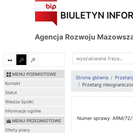
BIULETYN INFO
Agencja Rozwoju Mazowsza
MENU PODMIOTOWE
Strona główna
Przetar
Kontakt
Przetarg nieogranicz
Statut
Władze Spółki
Informacje ogólne
Numer sprawy: ARM/72/
MENU PRZEDMIOTOWE
Oferty pracy