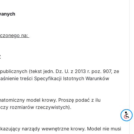
wanych
iczonego na:
Z
ublicznych (tekst jedn. Dz. U. z 2013 r. poz. 907, ze
aśnienie treści Specyfikacji Istotnych Warunków
natomiczny model krowy. Proszę podać z ilu
 czy rozmiarów rzeczywistych).
pokazujący narządy wewnętrzne krowy. Model nie musi