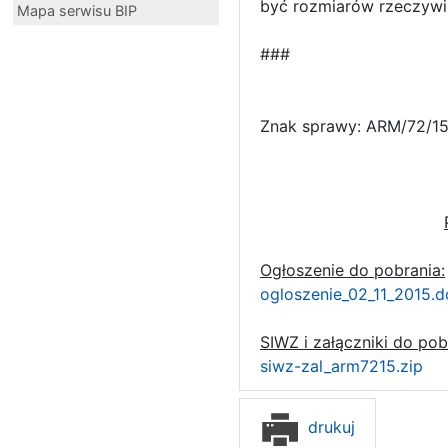
być rozmiarów rzeczywis
Mapa serwisu BIP
###
Znak sprawy: ARM/72/1
Ogłoszenie do pobrania:
ogloszenie_02_11_2015.
SIWZ i załączniki do pob
siwz-zal_arm7215.zip
drukuj