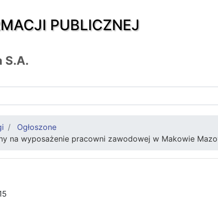
RMACJI PUBLICZNEJ
 S.A.
gi
Ogłoszone
ony na wyposażenie pracowni zawodowej w Makowie Mazo
15