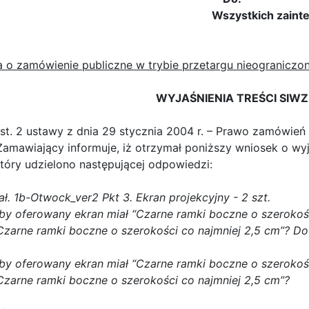
Wszystkich zainteres
o zamówienie publiczne w trybie przetargu nieogranicz
WYJAŚNIENIA TREŚCI SIWZ
ust. 2 ustawy z dnia 29 stycznia 2004 r. – Prawo zamówień p
Zamawiający informuje, iż otrzymał poniższy wniosek o wyj
tóry udzielono następującej odpowiedzi:
. 1b-Otwock_ver2 Pkt 3. Ekran projekcyjny - 2 szt.
 oferowany ekran miał “Czarne ramki boczne o szerokośc
Czarne ramki boczne o szerokości co najmniej 2,5 cm”? Do
 oferowany ekran miał “Czarne ramki boczne o szerokośc
Czarne ramki boczne o szerokości co najmniej 2,5 cm”?