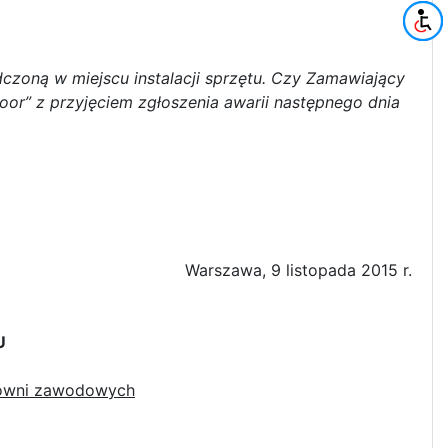
zoną w miejscu instalacji sprzętu. Czy Zamawiający
oor” z przyjęciem zgłoszenia awarii następnego dnia
Warszawa, 9 listopada 2015 r.
U
cowni zawodowych