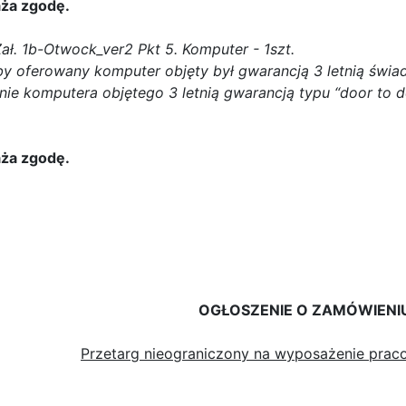
ża zgodę.
ł. 1b-Otwock_ver2 Pkt 5. Komputer - 1szt.
oferowany komputer objęty był gwarancją 3 letnią świadc
nie komputera objętego 3 letnią gwarancją typu “door to d
ża zgodę.
5
OGŁOSZENIE O ZAMÓWIENI
Przetarg nieograniczony na wyposażenie pra