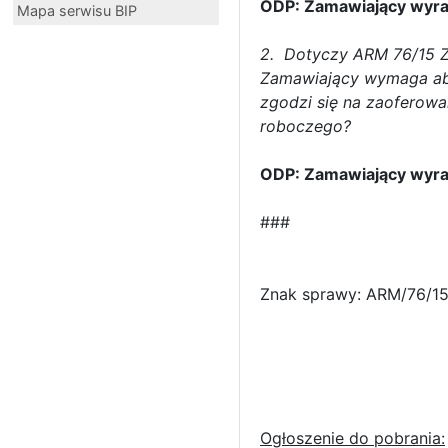
ODP: Zamawiający wyra
Mapa serwisu BIP
2. Dotyczy ARM 76/15 Za
Zamawiający wymaga aby 
zgodzi się na zaoferowa
roboczego?
ODP: Zamawiający wyra
###
Znak sprawy: ARM/76/1
Ogłoszenie do pobrania: