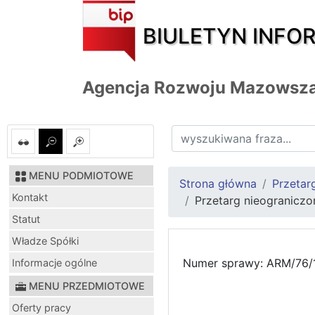
BIULETYN INFO
Agencja Rozwoju Mazowsza
MENU PODMIOTOWE
Strona główna
Przetar
Kontakt
Przetarg nieogranicz
Statut
Władze Spółki
Numer sprawy: ARM/76/
Informacje ogólne
MENU PRZEDMIOTOWE
Oferty pracy