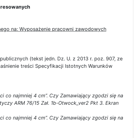
owanych
onego na: Wyposażenie pracowni zawodowych
ublicznych (tekst jedn. Dz. U. z 2013 r. poz. 907, ze
aśnienie treści Specyfikacji Istotnych Warunków
i co najmniej 4 cm”. Czy Zamawiający zgodzi się na
tyczy ARM 76/15 Zał. 1b-Otwock_ver2 Pkt 3. Ekran
i co najmniej 4 cm”. Czy Zamawiający zgodzi się na