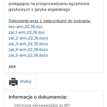
polegającej na przeprowadzeniu egzaminów
językowych z języka angielskiego
Ogłoszenie wraz z załącznikami do pobrania:
iwz-arm_02_18.doc
zal_1-arm_02_18.doc
zal_2-arm_02_18.docx
zal_3-arm_02_18.docx
zal_4-arm_02_18.docx
zal_5-arm_02_18.docx
###
drukuj
Informacje o dokumencie:
Informację wprowawdził(a) do BIP: