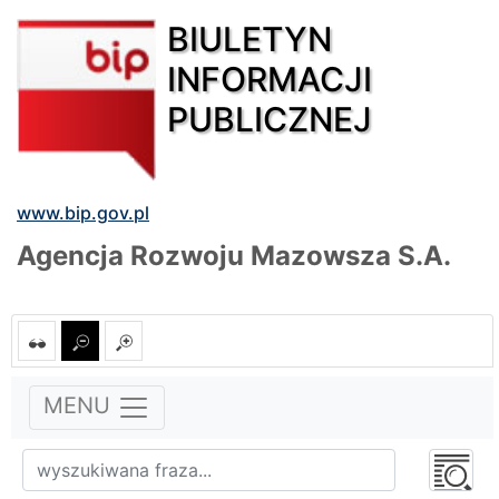
BIULETYN
INFORMACJI
PUBLICZNEJ
www.bip.gov.pl
Agencja Rozwoju Mazowsza S.A.
MENU