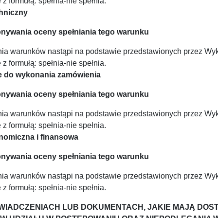
z formułą: spełnia-nie spełnia.
echniczny
nywania oceny spełniania tego warunku
nia warunków nastąpi na podstawie przedstawionych przez W
z formułą: spełnia-nie spełnia.
lne do wykonania zamówienia
nywania oceny spełniania tego warunku
nia warunków nastąpi na podstawie przedstawionych przez W
z formułą: spełnia-nie spełnia.
konomiczna i finansowa
nywania oceny spełniania tego warunku
nia warunków nastąpi na podstawie przedstawionych przez W
z formułą: spełnia-nie spełnia.
 OŚWIADCZENIACH LUB DOKUMENTACH, JAKIE MAJĄ D