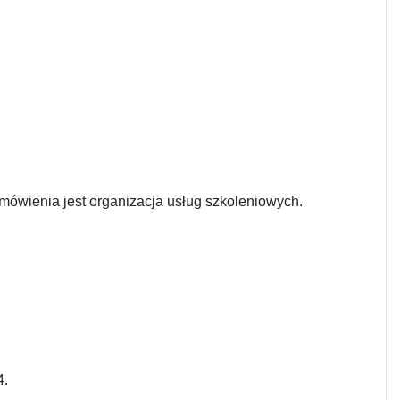
ówienia jest organizacja usług szkoleniowych.
4.