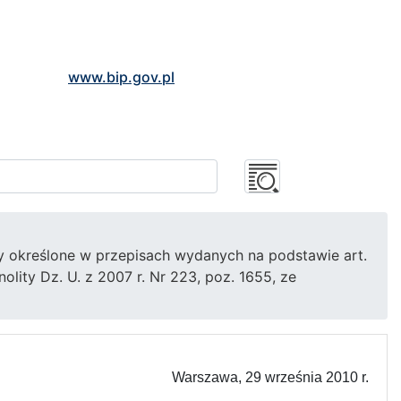
www.bip.gov.pl
y określone w przepisach wydanych na podstawie art.
olity Dz. U. z 2007 r. Nr 223, poz. 1655, ze
Warszawa, 29 września 2010 r.