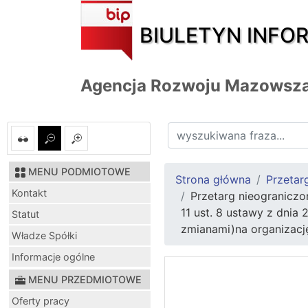
BIULETYN INFO
Agencja Rozwoju Mazowsza
MENU PODMIOTOWE
Strona główna
Przetar
Kontakt
Przetarg nieograniczo
11 ust. 8 ustawy z dnia 
Statut
zmianami)na organizacj
Władze Spółki
Informacje ogólne
MENU PRZEDMIOTOWE
Oferty pracy