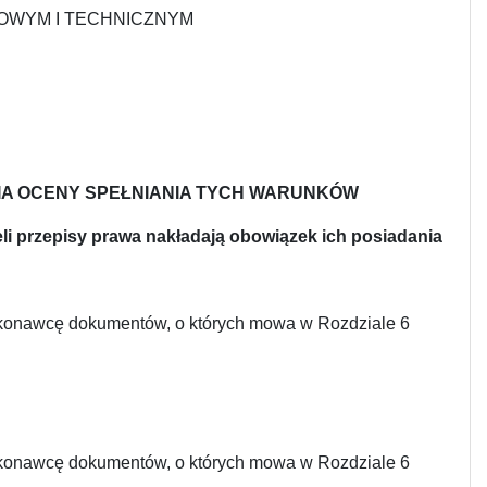
SOWYM I TECHNICZNYM
NIA OCENY SPEŁNIANIA TYCH WARUNKÓW
żeli przepisy prawa nakładają obowiązek ich posiadania
ykonawcę dokumentów, o których mowa w Rozdziale 6
ykonawcę dokumentów, o których mowa w Rozdziale 6