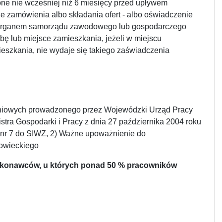
ione nie wcześniej niż 6 miesięcy przed upływem
e zamówienia albo składania ofert - albo oświadczenie
o organem samorządu zawodowego lub gospodarczego
ę lub miejsce zamieszkania, jeżeli w miejscu
eszkania, nie wydaje się takiego zaświadczenia
koleniowych prowadzonego przez Wojewódzki Urząd Pracy
stra Gospodarki i Pracy z dnia 27 października 2004 roku
nik nr 7 do SIWZ, 2) Ważne upoważnienie do
owieckiego
a wykonawców, u których ponad 50 % pracowników