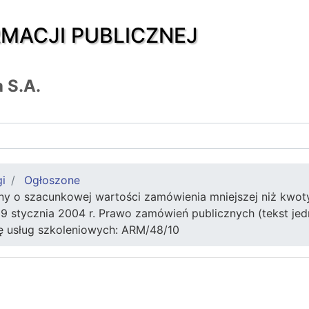
RMACJI PUBLICZNEJ
 S.A.
gi
Ogłoszone
ny o szacunkowej wartości zamówienia mniejszej niż kwot
29 stycznia 2004 r. Prawo zamówień publicznych (tekst jedn
ę usług szkoleniowych: ARM/48/10