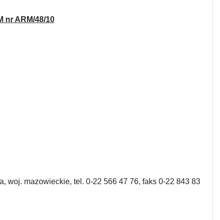
nr ARM/48/10
woj. mazowieckie, tel. 0-22 566 47 76, faks 0-22 843 83