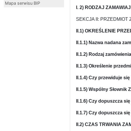
Mapa serwisu BIP
I. 2) RODZAJ ZAMAWIA
SEKCJA II: PRZEDMIOT
II.1) OKREŚLENIE PRZ
II.1.1) Nazwa nadana za
II.1.2) Rodzaj zamówienia
II.1.3) Określenie przed
II.1.4) Czy przewiduje s
II.1.5) Wspólny Słownik
II.1.6) Czy dopuszcza się
II.1.7) Czy dopuszcza się
II.2) CZAS TRWANIA Z