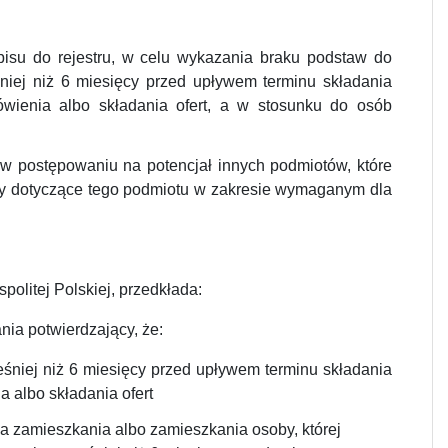
pisu do rejestru, w celu wykazania braku podstaw do
śniej niż 6 miesięcy przed upływem terminu składania
ienia albo składania ofert, a w stosunku do osób
w postępowaniu na potencjał innych podmiotów, które
nty dotyczące tego podmiotu w zakresie wymaganym dla
olitej Polskiej, przedkłada:
nia potwierdzający, że:
ześniej niż 6 miesięcy przed upływem terminu składania
 albo składania ofert
 zamieszkania albo zamieszkania osoby, której