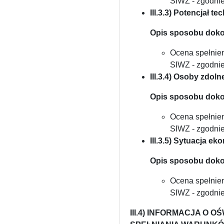
SIWZ - zgodnie 
III.3.3) Potencjał t
Opis sposobu doko
Ocena spełnie
SIWZ - zgodnie 
III.3.4) Osoby zdo
Opis sposobu doko
Ocena spełnie
SIWZ - zgodnie 
III.3.5) Sytuacja e
Opis sposobu doko
Ocena spełnie
SIWZ - zgodnie 
III.4) INFORMACJA O