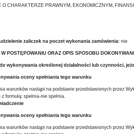
CJE O CHARAKTERZE PRAWNYM, EKONOMICZNYM, FINAN
 udzielenie zaliczek na poczet wykonania zamówienia:
nie
AŁU W POSTĘPOWANIU ORAZ OPIS SPOSOBU DOKONYWA
a do wykonywania określonej działalności lub czynności, je
nywania oceny spełniania tego warunku
nia warunków nastąpi na podstawie przedstawionych przez W
z formułą: spełnia-nie spełnia.
świadczenie
nywania oceny spełniania tego warunku
nia warunków nastąpi na podstawie przedstawionych przez W