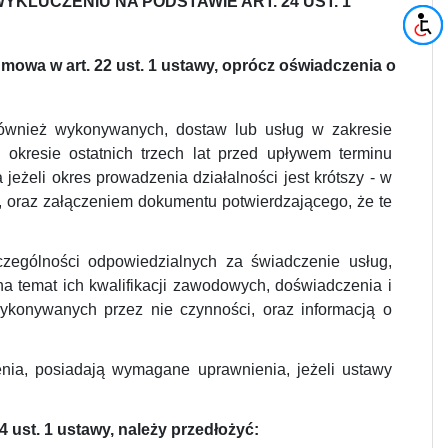
LUCZENIU NA PODSTAWIE ART. 24 UST. 1
 mowa w art. 22 ust. 1 ustawy, oprócz oświadczenia o
ównież wykonywanych, dostaw lub usług w zakresie
kresie ostatnich trzech lat przed upływem terminu
eżeli okres prowadzenia działalności jest krótszy - w
w, oraz załączeniem dokumentu potwierdzającego, że te
ególności odpowiedzialnych za świadczenie usług,
na temat ich kwalifikacji zawodowych, doświadczenia i
ykonywanych przez nie czynności, oraz informacją o
nia, posiadają wymagane uprawnienia, jeżeli ustawy
4 ust. 1 ustawy, należy przedłożyć: