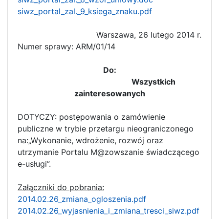
siwz_portal_zal._9_ksiega_znaku.pdf
Warszawa, 26 lutego 2014 r.
Numer sprawy: ARM/01/14
Do:
Wszystkich
zainteresowanych
DOTYCZY: postępowania o zamówienie
publiczne w trybie przetargu nieograniczonego
na:„Wykonanie, wdrożenie, rozwój oraz
utrzymanie Portalu M@zowszanie świadczącego
e-usługi”.
Załączniki do pobrania:
2014.02.26_zmiana_ogloszenia.pdf
2014.02.26_wyjasnienia_i_zmiana_tresci_siwz.pdf