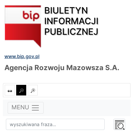
BIULETYN
INFORMACJI
PUBLICZNEJ
www.bip.gov.pl
Agencja Rozwoju Mazowsza S.A.
MENU