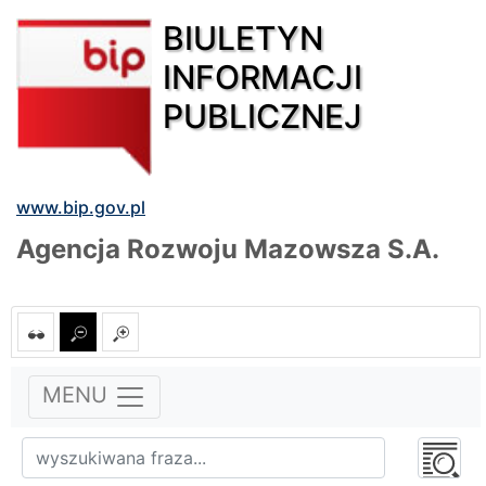
BIULETYN
INFORMACJI
PUBLICZNEJ
www.bip.gov.pl
Agencja Rozwoju Mazowsza S.A.
MENU