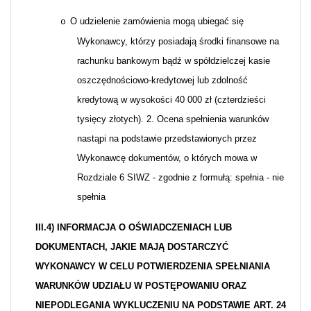
O udzielenie zamówienia mogą ubiegać się
o
Wykonawcy, którzy posiadają środki finansowe na
rachunku bankowym bądź w spółdzielczej kasie
oszczędnościowo-kredytowej lub zdolność
kredytową w wysokości 40 000 zł (czterdzieści
tysięcy złotych). 2. Ocena spełnienia warunków
nastąpi na podstawie przedstawionych przez
Wykonawcę dokumentów, o których mowa w
Rozdziale 6 SIWZ - zgodnie z formułą: spełnia - nie
spełnia
III.4) INFORMACJA O OŚWIADCZENIACH LUB
DOKUMENTACH, JAKIE MAJĄ DOSTARCZYĆ
WYKONAWCY W CELU POTWIERDZENIA SPEŁNIANIA
WARUNKÓW UDZIAŁU W POSTĘPOWANIU ORAZ
NIEPODLEGANIA WYKLUCZENIU NA PODSTAWIE ART. 24