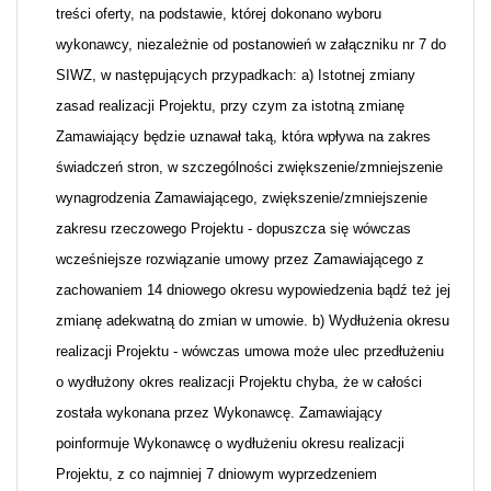
treści oferty, na podstawie, której dokonano wyboru
wykonawcy, niezależnie od postanowień w załączniku nr 7 do
SIWZ, w następujących przypadkach: a) Istotnej zmiany
zasad realizacji Projektu, przy czym za istotną zmianę
Zamawiający będzie uznawał taką, która wpływa na zakres
świadczeń stron, w szczególności zwiększenie/zmniejszenie
wynagrodzenia Zamawiającego, zwiększenie/zmniejszenie
zakresu rzeczowego Projektu - dopuszcza się wówczas
wcześniejsze rozwiązanie umowy przez Zamawiającego z
zachowaniem 14 dniowego okresu wypowiedzenia bądź też jej
zmianę adekwatną do zmian w umowie. b) Wydłużenia okresu
realizacji Projektu - wówczas umowa może ulec przedłużeniu
o wydłużony okres realizacji Projektu chyba, że w całości
została wykonana przez Wykonawcę. Zamawiający
poinformuje Wykonawcę o wydłużeniu okresu realizacji
Projektu, z co najmniej 7 dniowym wyprzedzeniem