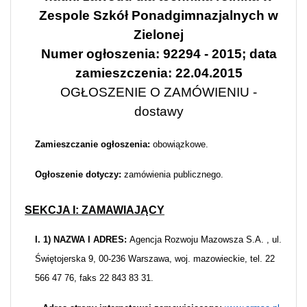
Zespole Szkół Ponadgimnazjalnych w
Zielonej
Numer ogłoszenia: 92294 - 2015; data
zamieszczenia: 22.04.2015
OGŁOSZENIE O ZAMÓWIENIU -
dostawy
Zamieszczanie ogłoszenia:
obowiązkowe.
Ogłoszenie dotyczy:
zamówienia publicznego.
SEKCJA I: ZAMAWIAJĄCY
I. 1) NAZWA I ADRES:
Agencja Rozwoju Mazowsza S.A. , ul.
Świętojerska 9, 00-236 Warszawa, woj. mazowieckie, tel. 22
566 47 76, faks 22 843 83 31.