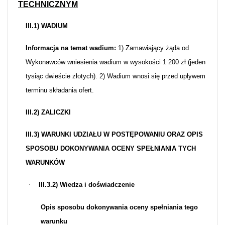
TECHNICZNYM
III.1) WADIUM
Informacja na temat wadium:
1) Zamawiający żąda od
Wykonawców wniesienia wadium w wysokości 1 200 zł (jeden
tysiąc dwieście złotych). 2) Wadium wnosi się przed upływem
terminu składania ofert.
III.2) ZALICZKI
III.3) WARUNKI UDZIAŁU W POSTĘPOWANIU ORAZ OPIS
SPOSOBU DOKONYWANIA OCENY SPEŁNIANIA TYCH
WARUNKÓW
·
III.3.2) Wiedza i doświadczenie
Opis sposobu dokonywania oceny spełniania tego
warunku