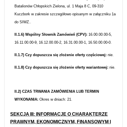
Batalionów Chłopskich Zielona, ul. 1 Maja 8 C, 09-310
Kuczbork w zakresie szczegółowo opisanym w załączniku 1a
do SIWZ..
II.1.6) Wspólny Słownik Zamówień (CPV):
16.00.00.00-5,
16.11.00.00-9, 16.12.00.00-2, 16.31.00.00-1, 16.50.00.00-0.
II.1.7) Czy dopuszcza się złożenie oferty częściowej:
nie.
II.1.8) Czy dopuszcza się złożenie oferty wariantowej:
nie.
II.2) CZAS TRWANIA ZAMÓWIENIA LUB TERMIN
WYKONANIA:
Okres w dniach: 21.
SEKCJA III: INFORMACJE O CHARAKTERZE
PRAWNYM, EKONOMICZNYM, FINANSOWYM I