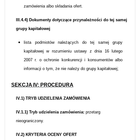
zamówienia albo składania ofert.
III.4.4) Dokumenty dotyczące przynależności do tej samej
grupy kapitałowej
lista podmiotów należących do tej samej grupy
kapitałowej w rozumieniu ustawy z dnia 16 lutego
2007 r. o ochronie konkurencji i konsumentów albo
informacji o tym, że nie należy do grupy kapitałowej;
SEKCJA IV: PROCEDURA
IV.1) TRYB UDZIELENIA ZAMÓWIENIA
IV.1.1) Tryb udzielenia zamówienia:
przetarg
nieograniczony.
IV.2) KRYTERIA OCENY OFERT