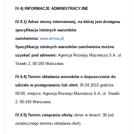
IV.4) INFORMACJE ADMINISTRACYJNE
IV.4.1)
Adres strony internetowej, na której jest dostępna
specyfikacja istotnych warunków
zamówienia:
www.armsa.pl
Specyfikację istotnych warunków zamówienia można
uzyskać pod adresem:
Agencja Rozwoju Mazowsza S.A, ul.
Stawki 2, 00-193 Warszawa.
IV.4.4) Termin składania wniosków o dopuszczenie do
udziału w postępowaniu lub ofert:
30.04.2015 godzina
09:00, miejsce: Agencja Rozwoju Mazowsza S.A, ul. Stawki
2, 00-193 Warszawa.
IV.4.5) Termin związania ofertą:
okres w dniach: 30 (od
ostatecznego terminu składania ofert).