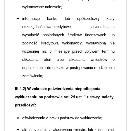
wykonywane należycie;
informację banku lub spółdzielczej kasy
oszczędnościowo-kredytowej potwierdzającą
wysokość posiadanych środków finansowych lub
zdolność kredytową wykonawcy, wystawioną nie
wcześniej niż 3 miesiące przed upływem terminu
składania ofert albo składania wniosków o
dopuszczenie do udziału w postępowaniu o udzielenie
zamówienia;
III.4.2) W zakresie potwierdzenia niepodlegania
wykluczeniu na podstawie art. 24 ust. 1 ustawy, należy
przedłożyć:
oświadczenie o braku podstaw do wykluczenia;
aktualny odpis z właściwego rejestru lub z centralnej