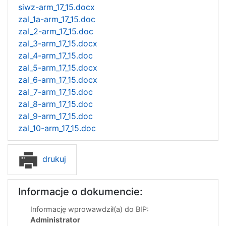
siwz-arm_17_15.docx
zal_1a-arm_17_15.doc
zal_2-arm_17_15.doc
zal_3-arm_17_15.docx
zal_4-arm_17_15.doc
zal_5-arm_17_15.docx
zal_6-arm_17_15.docx
zal_7-arm_17_15.doc
zal_8-arm_17_15.doc
zal_9-arm_17_15.doc
zal_10-arm_17_15.doc
drukuj
Informacje o dokumencie:
Informację wprowawdził(a) do BIP:
Administrator