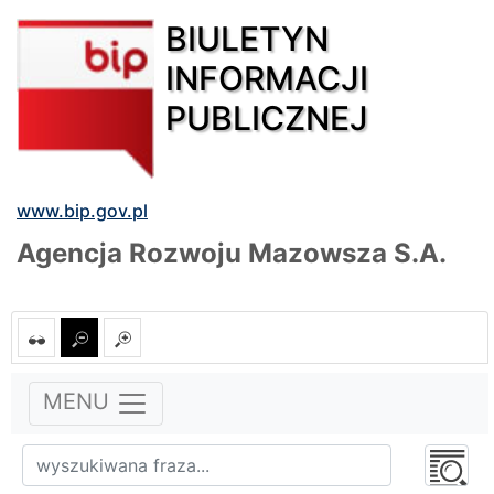
BIULETYN
INFORMACJI
PUBLICZNEJ
www.bip.gov.pl
Agencja Rozwoju Mazowsza S.A.
MENU