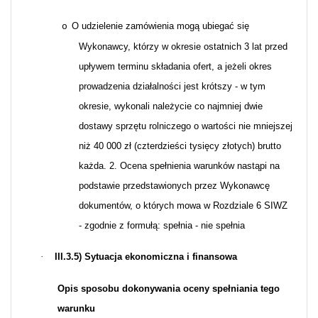
O udzielenie zamówienia mogą ubiegać się
o
Wykonawcy, którzy w okresie ostatnich 3 lat przed
upływem terminu składania ofert, a jeżeli okres
prowadzenia działalności jest krótszy - w tym
okresie, wykonali należycie co najmniej dwie
dostawy sprzętu rolniczego o wartości nie mniejszej
niż 40 000 zł (czterdzieści tysięcy złotych) brutto
każda. 2. Ocena spełnienia warunków nastąpi na
podstawie przedstawionych przez Wykonawcę
dokumentów, o których mowa w Rozdziale 6 SIWZ
- zgodnie z formułą: spełnia - nie spełnia
·
III.3.5) Sytuacja ekonomiczna i finansowa
Opis sposobu dokonywania oceny spełniania tego
warunku