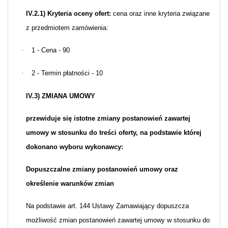
IV.2.1) Kryteria oceny ofert:
cena oraz inne kryteria związane
z przedmiotem zamówienia:
·
1 - Cena - 90
·
2 - Termin płatności - 10
IV.3) ZMIANA UMOWY
przewiduje się istotne zmiany postanowień zawartej
umowy w stosunku do treści oferty, na podstawie której
dokonano wyboru wykonawcy:
Dopuszczalne zmiany postanowień umowy oraz
określenie warunków zmian
Na podstawie art. 144 Ustawy Zamawiający dopuszcza
możliwość zmian postanowień zawartej umowy w stosunku do