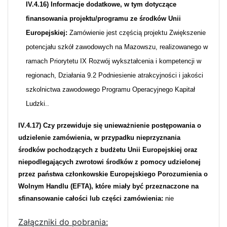
IV.4.16) Informacje dodatkowe, w tym dotyczące
finansowania projektu/programu ze środków Unii
Europejskiej:
Zamówienie jest częścią projektu Zwiększenie
potencjału szkół zawodowych na Mazowszu, realizowanego w
ramach Priorytetu IX Rozwój wykształcenia i kompetencji w
regionach, Działania 9.2 Podniesienie atrakcyjności i jakości
szkolnictwa zawodowego Programu Operacyjnego Kapitał
Ludzki..
IV.4.17) Czy przewiduje się unieważnienie postępowania o
udzielenie zamówienia, w przypadku nieprzyznania
środków pochodzących z budżetu Unii Europejskiej oraz
niepodlegających zwrotowi środków z pomocy udzielonej
przez państwa członkowskie Europejskiego Porozumienia o
Wolnym Handlu (EFTA), które miały być przeznaczone na
sfinansowanie całości lub części zamówienia:
nie
Załączniki do pobrania: