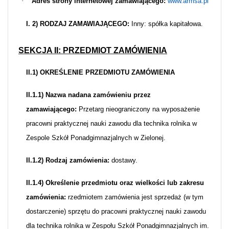
·
Adres strony internetowej zamawiającego:
www.armsa.pl
I. 2) RODZAJ ZAMAWIAJĄCEGO:
Inny: spółka kapitałowa.
SEKCJA II: PRZEDMIOT ZAMÓWIENIA
II.1) OKREŚLENIE PRZEDMIOTU ZAMÓWIENIA
II.1.1) Nazwa nadana zamówieniu przez
zamawiającego:
Przetarg nieograniczony na wyposażenie
pracowni praktycznej nauki zawodu dla technika rolnika w
Zespole Szkół Ponadgimnazjalnych w Zielonej.
II.1.2) Rodzaj zamówienia:
dostawy.
II.1.4) Określenie przedmiotu oraz wielkości lub zakresu
zamówienia:
rzedmiotem zamówienia jest sprzedaż (w tym
dostarczenie) sprzętu do pracowni praktycznej nauki zawodu
dla technika rolnika w Zespołu Szkół Ponadgimnazjalnych im.