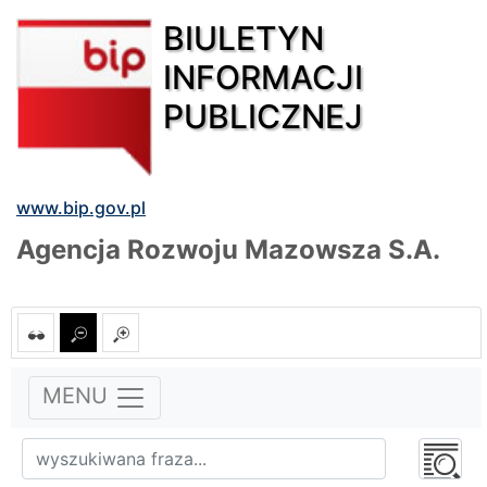
BIULETYN
INFORMACJI
PUBLICZNEJ
www.bip.gov.pl
Agencja Rozwoju Mazowsza S.A.
MENU