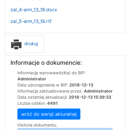
zal_4-arm_13_18.docx
zal_5-arm_13_18.rtf
drukuj
Informacje o dokumencie:
Informację wprowawdził(a) do BIP:
Administrator
Data udostępnienia w BIP:
2018-12-13
Informacja zaktualizowana przez:
Administrator
Data ostatniej aktualizacji:
2018-12-13 15:39:33
Liczba odsłon:
4491
wróć do wersji akturalnej
Historia dokumentu: