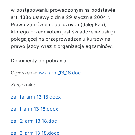
w postępowaniu prowadzonym na podstawie
art. 138o ustawy z dnia 29 stycznia 2004 r.
Prawo zamówień publicznych (dalej Pzp),
którego przedmiotem jest świadczenie usługi
polegającej na przeprowadzeniu kursów na
prawo jazdy wraz z organizacją egzaminów.
Dokumenty do pobrania:
Ogłoszenie:
iwz-arm_13_18.doc
Załączniki:
zal_1a-arm_13_18.docx
zal_1-arm_13_18.docx
zal_2-arm_13_18.doc
zal_3-arm_13_18.docx