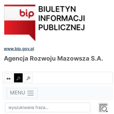
BIULETYN
INFORMACJI
PUBLICZNEJ
www.bip.gov.pl
Agencja Rozwoju Mazowsza S.A.
MENU