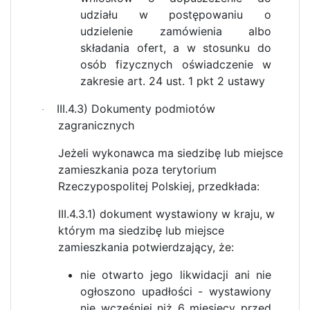
udziału w postępowaniu o
udzielenie zamówienia albo
składania ofert, a w stosunku do
osób fizycznych oświadczenie w
zakresie art. 24 ust. 1 pkt 2 ustawy
III.4.3) Dokumenty podmiotów
·
zagranicznych
Jeżeli wykonawca ma siedzibę lub miejsce
zamieszkania poza terytorium
Rzeczypospolitej Polskiej, przedkłada:
III.4.3.1) dokument wystawiony w kraju, w
którym ma siedzibę lub miejsce
zamieszkania potwierdzający, że:
nie otwarto jego likwidacji ani nie
ogłoszono upadłości - wystawiony
nie wcześniej niż 6 miesięcy przed