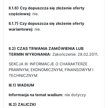
II.1.6) Czy dopuszcza się złożenie oferty
częściowej:
nie.
II.1.7) Czy dopuszcza się złożenie oferty
wariantowej:
nie.
II.2) CZAS TRWANIA ZAMÓWIENIA LUB
TERMIN WYKONANIA:
Zakończenie: 28.02.2011.
SEKCJA III: INFORMACJE O CHARAKTERZE
PRAWNYM, EKONOMICZNYM, FINANSOWYM I
TECHNICZNYM
III.1) WADIUM
Informacja na temat wadium:
nie dotyczy
III.2) ZALICZKI