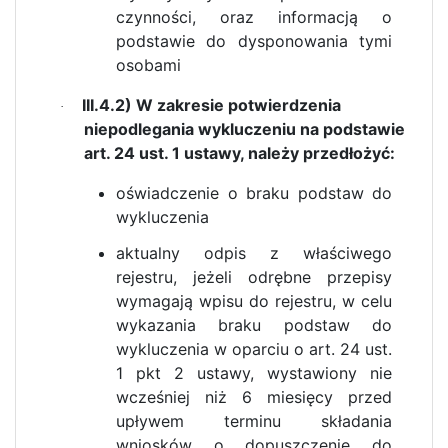
czynności, oraz informacją o
podstawie do dysponowania tymi
osobami
III.4.2) W zakresie potwierdzenia
·
niepodlegania wykluczeniu na podstawie
art. 24 ust. 1 ustawy, należy przedłożyć:
oświadczenie o braku podstaw do
wykluczenia
aktualny odpis z właściwego
rejestru, jeżeli odrębne przepisy
wymagają wpisu do rejestru, w celu
wykazania braku podstaw do
wykluczenia w oparciu o art. 24 ust.
1 pkt 2 ustawy, wystawiony nie
wcześniej niż 6 miesięcy przed
upływem terminu składania
wniosków o dopuszczenie do