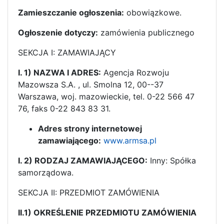
Zamieszczanie ogłoszenia:
obowiązkowe.
Ogłoszenie dotyczy:
zamówienia publicznego
SEKCJA I: ZAMAWIAJĄCY
I. 1) NAZWA I ADRES:
Agencja Rozwoju
Mazowsza S.A. , ul. Smolna 12, 00--37
Warszawa, woj. mazowieckie, tel. 0-22 566 47
76, faks 0-22 843 83 31.
Adres strony internetowej
zamawiającego:
www.armsa.pl
I. 2) RODZAJ ZAMAWIAJĄCEGO:
Inny: Spółka
samorządowa.
SEKCJA II: PRZEDMIOT ZAMÓWIENIA
II.1) OKREŚLENIE PRZEDMIOTU ZAMÓWIENIA