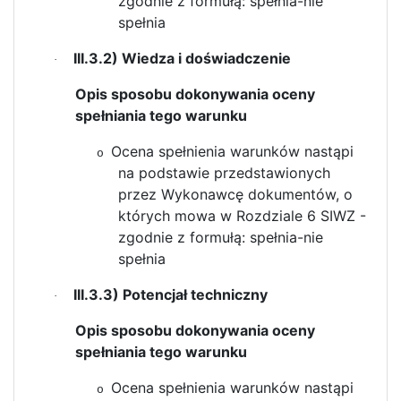
zgodnie z formułą: spełnia-nie
spełnia
III.3.2) Wiedza i doświadczenie
·
Opis sposobu dokonywania oceny
spełniania tego warunku
Ocena spełnienia warunków nastąpi
o
na podstawie przedstawionych
przez Wykonawcę dokumentów, o
których mowa w Rozdziale 6 SIWZ -
zgodnie z formułą: spełnia-nie
spełnia
III.3.3) Potencjał techniczny
·
Opis sposobu dokonywania oceny
spełniania tego warunku
Ocena spełnienia warunków nastąpi
o