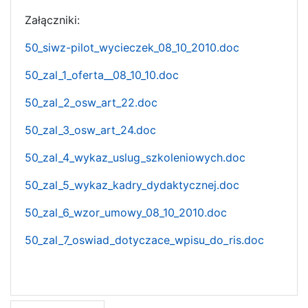
Załączniki:
50_siwz-pilot_wycieczek_08_10_2010.doc
50_zal_1_oferta__08_10_10.doc
50_zal_2_osw_art_22.doc
50_zal_3_osw_art_24.doc
50_zal_4_wykaz_uslug_szkoleniowych.doc
50_zal_5_wykaz_kadry_dydaktycznej.doc
50_zal_6_wzor_umowy_08_10_2010.doc
50_zal_7_oswiad_dotyczace_wpisu_do_ris.doc