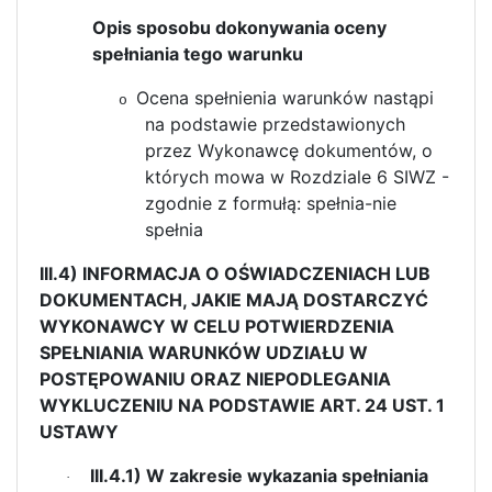
Opis sposobu dokonywania oceny
spełniania tego warunku
Ocena spełnienia warunków nastąpi
o
na podstawie przedstawionych
przez Wykonawcę dokumentów, o
których mowa w Rozdziale 6 SIWZ -
zgodnie z formułą: spełnia-nie
spełnia
III.4) INFORMACJA O OŚWIADCZENIACH LUB
DOKUMENTACH, JAKIE MAJĄ DOSTARCZYĆ
WYKONAWCY W CELU POTWIERDZENIA
SPEŁNIANIA WARUNKÓW UDZIAŁU W
POSTĘPOWANIU ORAZ NIEPODLEGANIA
WYKLUCZENIU NA PODSTAWIE ART. 24 UST. 1
USTAWY
III.4.1) W zakresie wykazania spełniania
·