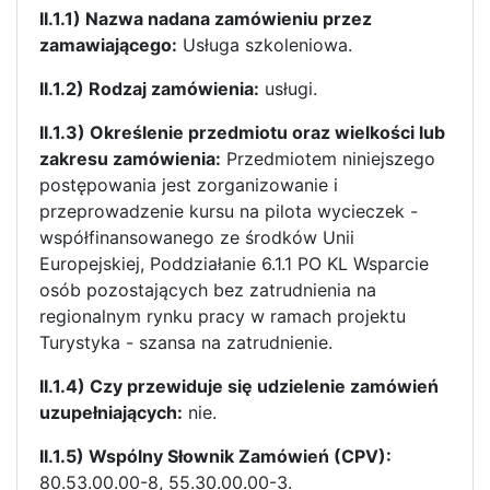
II.1.1) Nazwa nadana zamówieniu przez
zamawiającego:
Usługa szkoleniowa.
II.1.2) Rodzaj zamówienia:
usługi.
II.1.3) Określenie przedmiotu oraz wielkości lub
zakresu zamówienia:
Przedmiotem niniejszego
postępowania jest zorganizowanie i
przeprowadzenie kursu na pilota wycieczek -
współfinansowanego ze środków Unii
Europejskiej, Poddziałanie 6.1.1 PO KL Wsparcie
osób pozostających bez zatrudnienia na
regionalnym rynku pracy w ramach projektu
Turystyka - szansa na zatrudnienie.
II.1.4) Czy przewiduje się udzielenie zamówień
uzupełniających:
nie.
II.1.5) Wspólny Słownik Zamówień (CPV):
80.53.00.00-8, 55.30.00.00-3.