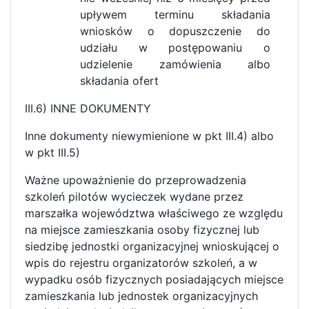
upływem terminu składania
wniosków o dopuszczenie do
udziału w postępowaniu o
udzielenie zamówienia albo
składania ofert
III.6) INNE DOKUMENTY
Inne dokumenty niewymienione w pkt III.4) albo
w pkt III.5)
Ważne upoważnienie do przeprowadzenia
szkoleń pilotów wycieczek wydane przez
marszałka województwa właściwego ze względu
na miejsce zamieszkania osoby fizycznej lub
siedzibę jednostki organizacyjnej wnioskującej o
wpis do rejestru organizatorów szkoleń, a w
wypadku osób fizycznych posiadających miejsce
zamieszkania lub jednostek organizacyjnych