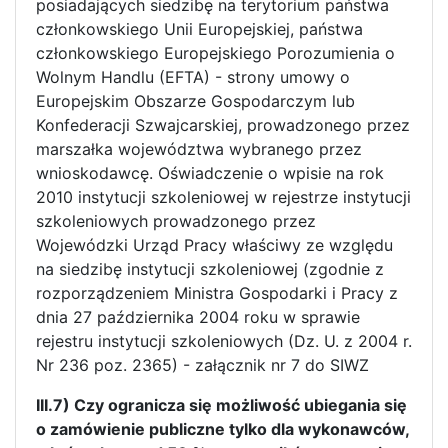
posiadających siedzibę na terytorium państwa
członkowskiego Unii Europejskiej, państwa
członkowskiego Europejskiego Porozumienia o
Wolnym Handlu (EFTA) - strony umowy o
Europejskim Obszarze Gospodarczym lub
Konfederacji Szwajcarskiej, prowadzonego przez
marszałka województwa wybranego przez
wnioskodawcę. Oświadczenie o wpisie na rok
2010 instytucji szkoleniowej w rejestrze instytucji
szkoleniowych prowadzonego przez
Wojewódzki Urząd Pracy właściwy ze względu
na siedzibę instytucji szkoleniowej (zgodnie z
rozporządzeniem Ministra Gospodarki i Pracy z
dnia 27 października 2004 roku w sprawie
rejestru instytucji szkoleniowych (Dz. U. z 2004 r.
Nr 236 poz. 2365) - załącznik nr 7 do SIWZ
III.7) Czy ogranicza się możliwość ubiegania się
o zamówienie publiczne tylko dla wykonawców,