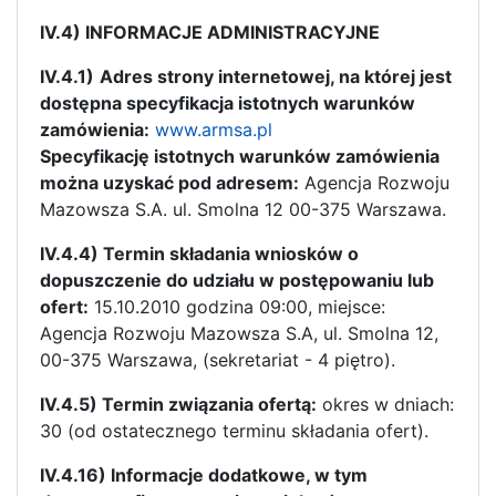
IV.4) INFORMACJE ADMINISTRACYJNE
IV.4.1)
Adres strony internetowej, na której jest
dostępna specyfikacja istotnych warunków
zamówienia:
www.armsa.pl
Specyfikację istotnych warunków zamówienia
można uzyskać pod adresem:
Agencja Rozwoju
Mazowsza S.A. ul. Smolna 12 00-375 Warszawa.
IV.4.4) Termin składania wniosków o
dopuszczenie do udziału w postępowaniu lub
ofert:
15.10.2010 godzina 09:00, miejsce:
Agencja Rozwoju Mazowsza S.A, ul. Smolna 12,
00-375 Warszawa, (sekretariat - 4 piętro).
IV.4.5) Termin związania ofertą:
okres w dniach:
30 (od ostatecznego terminu składania ofert).
IV.4.16) Informacje dodatkowe, w tym