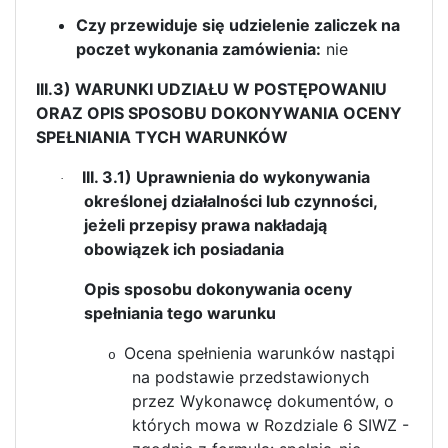
Czy przewiduje się udzielenie zaliczek na
poczet wykonania zamówienia:
nie
III.3) WARUNKI UDZIAŁU W POSTĘPOWANIU
ORAZ OPIS SPOSOBU DOKONYWANIA OCENY
SPEŁNIANIA TYCH WARUNKÓW
III. 3.1) Uprawnienia do wykonywania
·
określonej działalności lub czynności,
jeżeli przepisy prawa nakładają
obowiązek ich posiadania
Opis sposobu dokonywania oceny
spełniania tego warunku
Ocena spełnienia warunków nastąpi
o
na podstawie przedstawionych
przez Wykonawcę dokumentów, o
których mowa w Rozdziale 6 SIWZ -