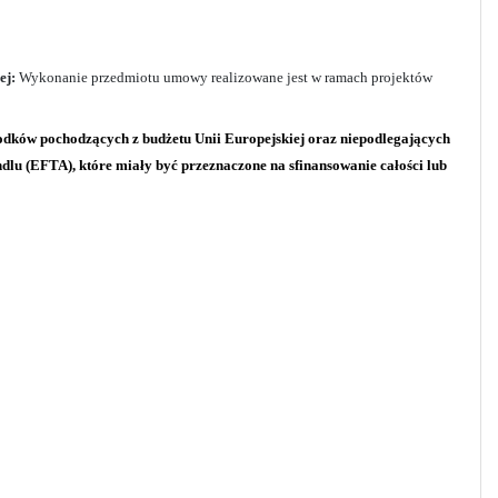
ej:
Wykonanie przedmiotu umowy realizowane jest w ramach projektów
rodków pochodzących z budżetu Unii Europejskiej oraz niepodlegających
u (EFTA), które miały być przeznaczone na sfinansowanie całości lub