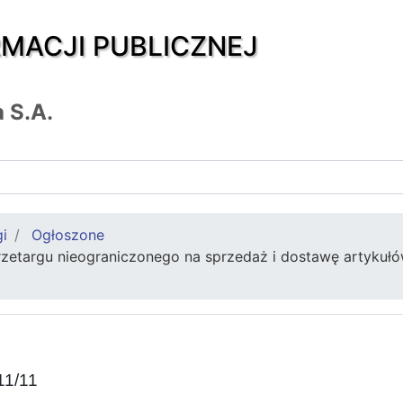
RMACJI PUBLICZNEJ
 S.A.
gi
Ogłoszone
rzetargu nieograniczonego na sprzedaż i dostawę artykuł
11/11