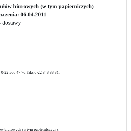
kułów biurowych (w tym papierniczych)
zczenia: 06.04.2011
dostawy
 0-22 566 47 76, faks 0-22 843 83 31.
łów biurowych (w tym papierniczych).