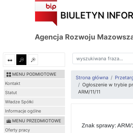
BIULETYN INFO
Agencja Rozwoju Mazowsza
MENU PODMIOTOWE
Strona główna
Przetar
Kontakt
Ogłoszenie w trybie p
ARM/11/11
Statut
Władze Spółki
Informacje ogólne
MENU PRZEDMIOTOWE
Znak sprawy: ARM/
Oferty pracy