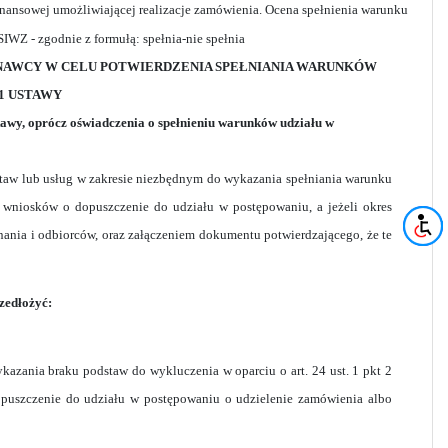
inansowej umożliwiającej realizacje zamówienia. Ocena spełnienia warunku
WZ - zgodnie z formułą: spełnia-nie spełnia
ONAWCY W CELU POTWIERDZENIA SPEŁNIANIA WARUNKÓW
1 USTAWY
tawy, oprócz oświadczenia o spełnieniu warunków udziału w
aw lub usług w zakresie niezbędnym do wykazania spełniania warunku
o wniosków o dopuszczenie do udziału w postępowaniu, a jeżeli okres
onania i odbiorców, oraz załączeniem dokumentu potwierdzającego, że te
rzedłożyć:
ykazania braku podstaw do wykluczenia w oparciu o art. 24 ust. 1 pkt 2
opuszczenie do udziału w postępowaniu o udzielenie zamówienia albo