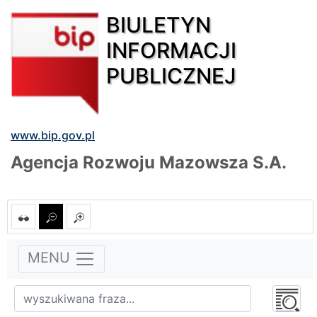
BIULETYN
INFORMACJI
PUBLICZNEJ
www.bip.gov.pl
Agencja Rozwoju Mazowsza S.A.
MENU