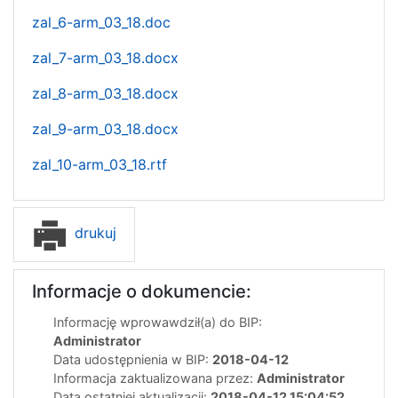
zal_6-arm_03_18.doc
zal_7-arm_03_18.docx
zal_8-arm_03_18.docx
zal_9-arm_03_18.docx
zal_10-arm_03_18.rtf
drukuj
Informacje o dokumencie:
Informację wprowawdził(a) do BIP:
Administrator
Data udostępnienia w BIP:
2018-04-12
Informacja zaktualizowana przez:
Administrator
Data ostatniej aktualizacji:
2018-04-12 15:04:52