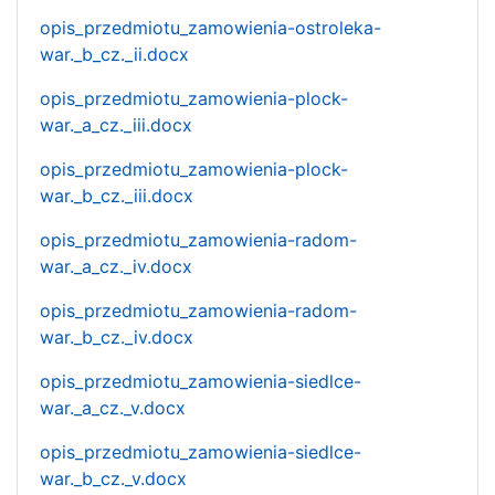
opis_przedmiotu_zamowienia-ostroleka-
war._b_cz._ii.docx
opis_przedmiotu_zamowienia-plock-
war._a_cz._iii.docx
opis_przedmiotu_zamowienia-plock-
war._b_cz._iii.docx
opis_przedmiotu_zamowienia-radom-
war._a_cz._iv.docx
opis_przedmiotu_zamowienia-radom-
war._b_cz._iv.docx
opis_przedmiotu_zamowienia-siedlce-
war._a_cz._v.docx
opis_przedmiotu_zamowienia-siedlce-
war._b_cz._v.docx