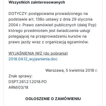
Wszystkich zainteresowanych
DOTYCZY: postępowania prowadzonego na
podstawie art. 138o ustawy z dnia 29 stycznia
2004 r. Prawo zamówień publicznych (dalej Pzp)
którego przedmiotem jest świadczenie usługi
polegającej na przeprowadzeniu kursów na
prawo jazdy wraz z organizacją egzaminów.
WYJAŚNIENIA IWZ (do pobrania)
2018.04.12_wyjasnienia.doc
Warszawa, 5 kwietnia 2018 r.
Znak sprawy:
DSPT.261.2.1
ARM/03/18
OGŁOSZENIE O ZAMÓWIENIU