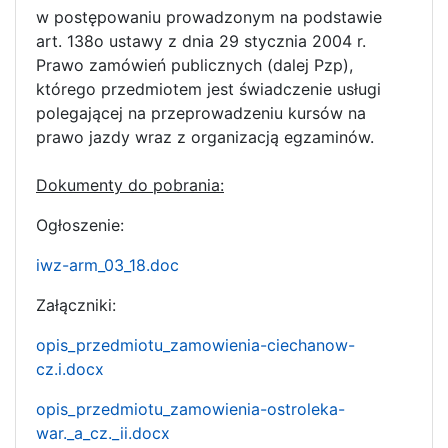
w postępowaniu prowadzonym na podstawie
art. 138o ustawy z dnia 29 stycznia 2004 r.
Prawo zamówień publicznych (dalej Pzp),
którego przedmiotem jest świadczenie usługi
polegającej na przeprowadzeniu kursów na
prawo jazdy wraz z organizacją egzaminów.
Dokumenty do pobrania:
Ogłoszenie:
iwz-arm_03_18.doc
Załączniki:
opis_przedmiotu_zamowienia-ciechanow-
cz.i.docx
opis_przedmiotu_zamowienia-ostroleka-
war._a_cz._ii.docx