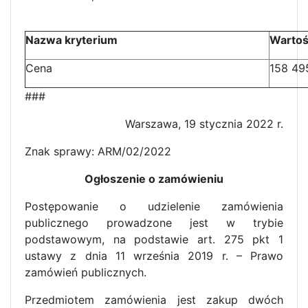
Nazwa kryterium
Warto
Cena
158 49
###
Warszawa, 19 stycznia 2022 r.
Znak sprawy: ARM/02/2022
Ogłoszenie o zamówieniu
Postępowanie o udzielenie zamówienia
publicznego prowadzone jest w trybie
podstawowym, na podstawie art. 275 pkt 1
ustawy z dnia 11 września 2019 r. – Prawo
zamówień publicznych.
Przedmiotem zamówienia jest zakup dwóch