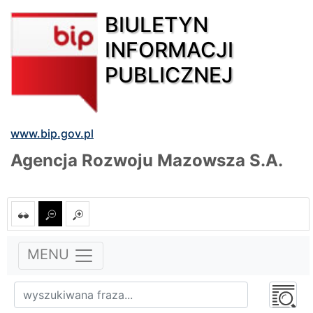
BIULETYN
INFORMACJI
PUBLICZNEJ
www.bip.gov.pl
Agencja Rozwoju Mazowsza S.A.
MENU