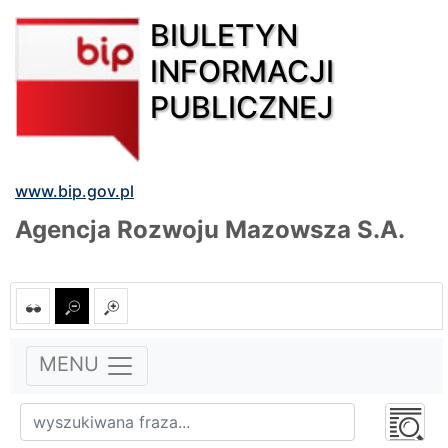
BIULETYN
INFORMACJI
PUBLICZNEJ
www.bip.gov.pl
Agencja Rozwoju Mazowsza S.A.
MENU