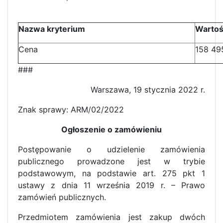
Nazwa kryterium
Warto
Cena
158 49
###
Warszawa, 19 stycznia 2022 r.
Znak sprawy: ARM/02/2022
Ogłoszenie o zamówieniu
Postępowanie o udzielenie zamówienia
publicznego prowadzone jest w trybie
podstawowym, na podstawie art. 275 pkt 1
ustawy z dnia 11 września 2019 r. – Prawo
zamówień publicznych.
Przedmiotem zamówienia jest zakup dwóch