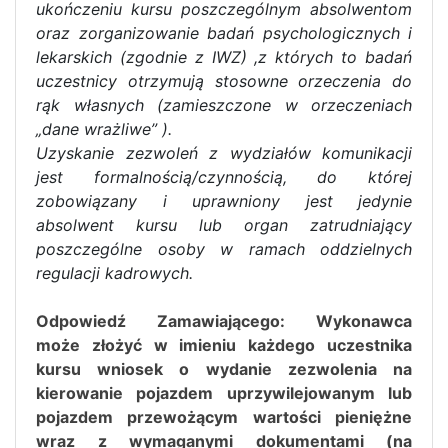
ukończeniu kursu poszczególnym absolwentom
oraz zorganizowanie badań psychologicznych i
lekarskich (zgodnie z IWZ) ,z których to badań
uczestnicy otrzymują stosowne orzeczenia do
rąk własnych (zamieszczone w orzeczeniach
„dane wrażliwe” ).
Uzyskanie zezwoleń z wydziałów komunikacji
jest formalnością/czynnością, do której
zobowiązany i uprawniony jest jedynie
absolwent kursu lub organ zatrudniający
poszczególne osoby w ramach oddzielnych
regulacji kadrowych.
Odpowiedź Zamawiającego: Wykonawca
może
złożyć w imieniu każdego uczestnika
kursu wniosek o wydanie zezwolenia na
kierowanie pojazdem uprzywilejowanym lub
pojazdem przewożącym wartości pieniężne
wraz z wymaganymi dokumentami (na