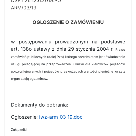
DSPT.261.2.6
ARM/03/19
OGŁOSZENIE O ZAMÓWIENIU
w postępowaniu prowadzonym na podstawie
art. 138o ustawy z dnia 29 stycznia 2004 r.
Prawo
zamówień publicznych (dalej Pzp) którego przedmiotem jest świadczenie
usługi polegającej na przeprowadzeniu kursu dla kierowców pojazdów
uprzywilejowanych i pojazdów przewożących wartości pieniężne wraz z
organizacją egzaminów.
Dokumenty do pobrania:
Ogłoszenie:
iwz-arm_03_19.doc
Załączniki: