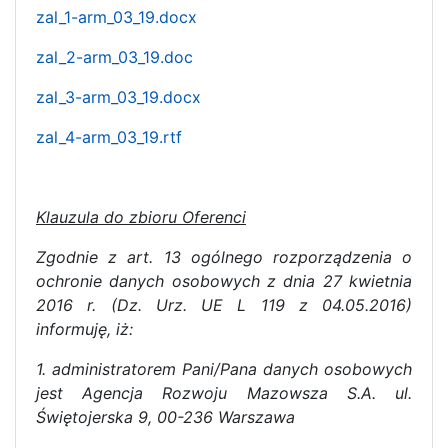
zal_1-arm_03_19.docx
zal_2-arm_03_19.doc
zal_3-arm_03_19.docx
zal_4-arm_03_19.rtf
Klauzula do zbioru Oferenci
Zgodnie z art. 13 ogólnego rozporządzenia o
ochronie danych osobowych z dnia 27 kwietnia
2016 r. (Dz. Urz. UE L 119 z 04.05.2016)
informuję, iż:
1. administratorem Pani/Pana danych osobowych
jest Agencja Rozwoju Mazowsza S.A. ul.
Świętojerska 9, 00-236 Warszawa