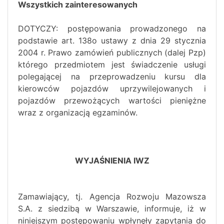
Wszystkich zainteresowanych
DOTYCZY: postępowania prowadzonego na
podstawie art. 138o ustawy z dnia 29 stycznia
2004 r. Prawo zamówień publicznych (dalej Pzp)
którego przedmiotem jest świadczenie usługi
polegającej na przeprowadzeniu kursu dla
kierowców pojazdów uprzywilejowanych i
pojazdów przewożących wartości pieniężne
wraz z organizacją egzaminów.
WYJAŚNIENIA IWZ
Zamawiający, tj. Agencja Rozwoju Mazowsza
S.A. z siedzibą w Warszawie, informuje, iż w
niniejszym postępowaniu wpłynęły zapytania do