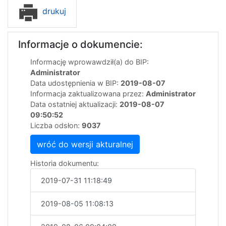
drukuj
Informacje o dokumencie:
Informację wprowawdził(a) do BIP:
Administrator
Data udostępnienia w BIP:
2019-08-07
Informacja zaktualizowana przez:
Administrator
Data ostatniej aktualizacji:
2019-08-07
09:50:52
Liczba odsłon:
9037
wróć do wersji akturalnej
Historia dokumentu:
2019-07-31 11:18:49
2019-08-05 11:08:13