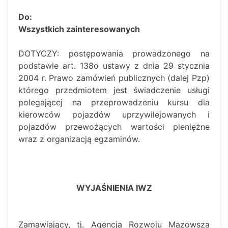
Do:
Wszystkich zainteresowanych
DOTYCZY: postępowania prowadzonego na
podstawie art. 138o ustawy z dnia 29 stycznia
2004 r. Prawo zamówień publicznych (dalej Pzp)
którego przedmiotem jest świadczenie usługi
polegającej na przeprowadzeniu kursu dla
kierowców pojazdów uprzywilejowanych i
pojazdów przewożących wartości pieniężne
wraz z organizacją egzaminów.
WYJAŚNIENIA IWZ
Zamawiający, tj. Agencja Rozwoju Mazowsza