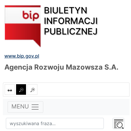
BIULETYN
INFORMACJI
PUBLICZNEJ
www.bip.gov.pl
Agencja Rozwoju Mazowsza S.A.
MENU