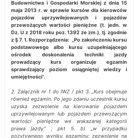
Budownictwa i Gospodarki Morskiej z dnia 15
maja 2013 r. w sprawie kursów dla kierowców
pojazdów uprzywilejowanych i pojazdów
przewożących wartości pieniężne (t. jedn. w
Dz. U z 2018 roku poz. 1392 ze zm.), tj. zgodnie
z § 7. 1. Rozporządzenia: „Po zakończeniu kursu
podstawowego albo kursu uzupełniającego
ośrodek doskonalenia techniki jazdy
prowadzący kurs organizuje egzamin
sprawdzający poziom osiągniętej wiedzy i
umiejętności”.
2. Załącznik nr 1 do IWZ / pkt 3. „Kurs obejmuje
również egzamin. Po jego zdaniu uczestnik kursu
uzyska zezwolenie na kierowanie pojazdem
uprzywilejowanym lub pojazdem przewożącym
wartości pieniężne we wskazanej kategorii
prawa jazdy” ; pkt 5. b) „w przypadku
pozytywnego wyniku egzaminu: zezwolenie na