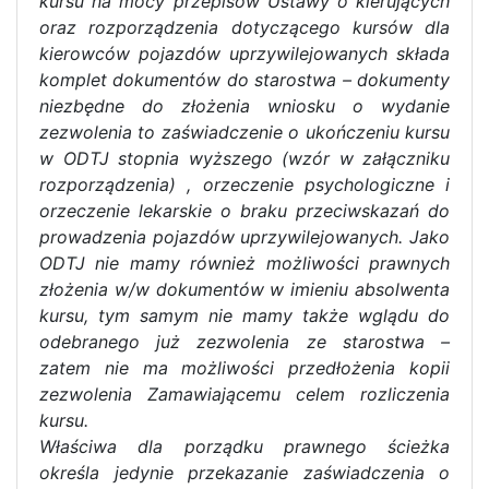
kursu na mocy przepisów Ustawy o kierujących
oraz rozporządzenia dotyczącego kursów dla
kierowców pojazdów uprzywilejowanych składa
komplet dokumentów do starostwa – dokumenty
niezbędne do złożenia wniosku o wydanie
zezwolenia to zaświadczenie o ukończeniu kursu
w ODTJ stopnia wyższego (wzór w załączniku
rozporządzenia) , orzeczenie psychologiczne i
orzeczenie lekarskie o braku przeciwskazań do
prowadzenia pojazdów uprzywilejowanych. Jako
ODTJ nie mamy również możliwości prawnych
złożenia w/w dokumentów w imieniu absolwenta
kursu, tym samym nie mamy także wglądu do
odebranego już zezwolenia ze starostwa –
zatem nie ma możliwości przedłożenia kopii
zezwolenia Zamawiającemu celem rozliczenia
kursu.
Właściwa dla porządku prawnego ścieżka
określa jedynie przekazanie zaświadczenia o