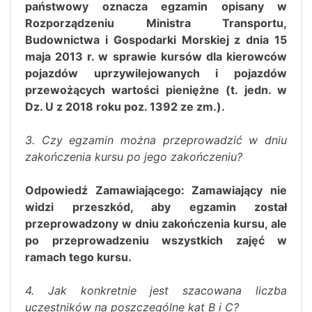
państwowy oznacza egzamin opisany w
Rozporządzeniu Ministra Transportu,
Budownictwa i Gospodarki Morskiej z dnia 15
maja 2013 r. w sprawie kursów dla kierowców
pojazdów uprzywilejowanych i pojazdów
przewożących wartości pieniężne (t. jedn. w
Dz. U z 2018 roku poz. 1392 ze zm.).
3. Czy egzamin można przeprowadzić w dniu
zakończenia kursu po jego zakończeniu?
Odpowiedź Zamawiającego: Zamawiający nie
widzi przeszkód, aby
egzamin został
przeprowadzony w dniu zakończenia kursu, ale
po przeprowadzeniu wszystkich zajęć w
ramach tego kursu.
4. Jak konkretnie jest szacowana liczba
uczestników na poszczególne kat B i C?