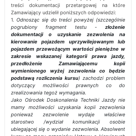
treści dokumentacji przetargowej na które
Zamawiający udzielił poniższych odpowiedzi:
1.
Odnosząc się do treści powyżej (szczególnie
pogrubiony fragment testu -
złożenie
dokumentacji o uzyskanie zezwolenia na
kierowanie pojazdem uprzywilejowanym lub
pojazdem przewożącym wartości pieniężne w
zakresie wskazanej kategorii prawa jazdy,
przedłożenie Zamawiającemu kopii
wymienionego wyżej zezwolenia co będzie
podstawą rozliczenia kursu
) zachodzi problem
dotyczący możliwości prawnych co do
zrealizowania tegoż wymagania.
Jako Ośrodek Doskonalenia Techniki Jazdy nie
mamy możliwości uzyskania kopii zezwolenia
ponieważ zezwolenie wydaje właściwe
starostwo /wydział komunikacji osobie
ubiegającej się o wydanie zezwolenia. Absolwent