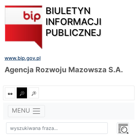
BIULETYN
INFORMACJI
PUBLICZNEJ
www.bip.gov.pl
Agencja Rozwoju Mazowsza S.A.
MENU