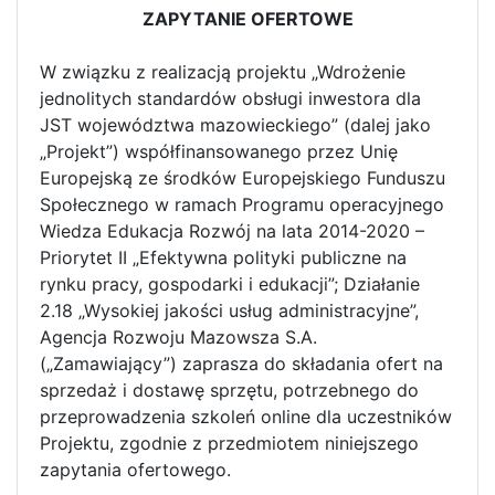
ZAPYTANIE OFERTOWE
W związku z realizacją projektu „Wdrożenie
jednolitych standardów obsługi inwestora dla
JST województwa mazowieckiego” (dalej jako
„Projekt”) współfinansowanego przez Unię
Europejską ze środków Europejskiego Funduszu
Społecznego w ramach Programu operacyjnego
Wiedza Edukacja Rozwój na lata 2014-2020 –
Priorytet II „Efektywna polityki publiczne na
rynku pracy, gospodarki i edukacji”; Działanie
2.18 „Wysokiej jakości usług administracyjne”,
Agencja Rozwoju Mazowsza S.A.
(„Zamawiający”) zaprasza do składania ofert na
sprzedaż i dostawę sprzętu, potrzebnego do
przeprowadzenia szkoleń online dla uczestników
Projektu, zgodnie z przedmiotem niniejszego
zapytania ofertowego.