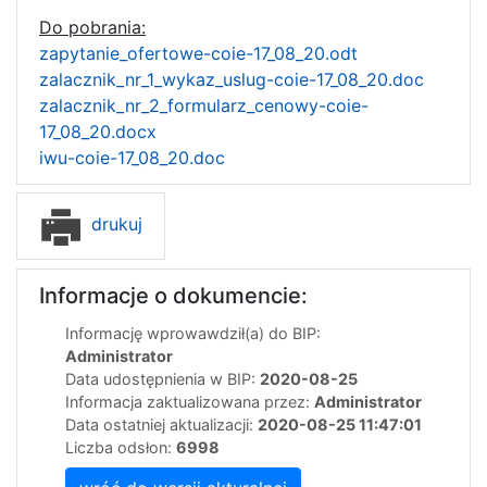
Do pobrania:
zapytanie_ofertowe-coie-17_08_20.odt
zalacznik_nr_1_wykaz_uslug-coie-17_08_20.doc
zalacznik_nr_2_formularz_cenowy-coie-
17_08_20.docx
iwu-coie-17_08_20.doc
drukuj
Informacje o dokumencie:
Informację wprowawdził(a) do BIP:
Administrator
Data udostępnienia w BIP:
2020-08-25
Informacja zaktualizowana przez:
Administrator
Data ostatniej aktualizacji:
2020-08-25 11:47:01
Liczba odsłon:
6998