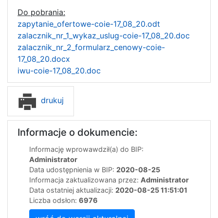
Do pobrania:
zapytanie_ofertowe-coie-17_08_20.odt
zalacznik_nr_1_wykaz_uslug-coie-17_08_20.doc
zalacznik_nr_2_formularz_cenowy-coie-
17_08_20.docx
iwu-coie-17_08_20.doc
drukuj
Informacje o dokumencie:
Informację wprowawdził(a) do BIP:
Administrator
Data udostępnienia w BIP:
2020-08-25
Informacja zaktualizowana przez:
Administrator
Data ostatniej aktualizacji:
2020-08-25 11:51:01
Liczba odsłon:
6976