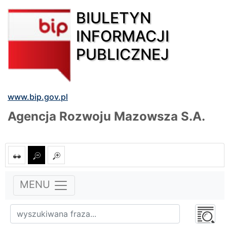
BIULETYN
INFORMACJI
PUBLICZNEJ
www.bip.gov.pl
Agencja Rozwoju Mazowsza S.A.
MENU