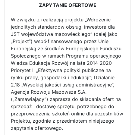
ZAPYTANIE OFERTOWE
W związku z realizacją projektu „Wdrożenie
jednolitych standardów obsługi inwestora dla
JST województwa mazowieckiego” (dalej jako
„Projekt”) współfinansowanego przez Unię
Europejską ze środków Europejskiego Funduszu
Społecznego w ramach Programu operacyjnego
Wiedza Edukacja Rozwój na lata 2014-2020 –
Priorytet II „Efektywna polityki publiczne na
rynku pracy, gospodarki i edukacji”; Działanie
2.18 „Wysokiej jakości usług administracyjne”,
Agencja Rozwoju Mazowsza S.A.
(„Zamawiający”) zaprasza do składania ofert na
sprzedaż i dostawę sprzętu, potrzebnego do
przeprowadzenia szkoleń online dla uczestników
Projektu, zgodnie z przedmiotem niniejszego
zapytania ofertowego.