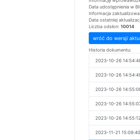
Informację wprowawdził
Data udostępnienia w B
Informacja zaktualizow
Data ostatniej aktualizac
Liczba odsłon:
10014
wróć do wersji aktu
Historia dokumentu:
2023-10-26 14:54:4
2023-10-26 14:54:4
2023-10-26 14:55:0
2023-10-26 14:55:0
2023-10-26 14:55:1
2023-11-21 15:09:4