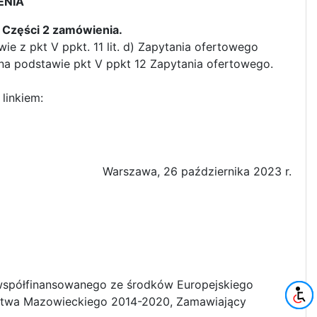
ENIA
e
Części 2 zamówienia.
 z pkt V ppkt. 11 lit. d) Zapytania ofertowego
na podstawie pkt V ppkt 12 Zapytania ofertowego.
linkiem:
Warszawa, 26 października 2023 r.
 współfinansowanego ze środków Europejskiego
twa Mazowieckiego 2014-2020, Zamawiający