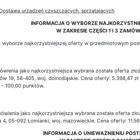
Dostawa urządzeń czyszczących, sprzątających
INFORMACJA O WYBORZE NAJKORZYSTNI
W ZAKRESIE CZĘŚCI 1 I 3 ZAMÓW
o wyborze najkorzystniejszej oferty w przedmiotowym pos
ówienia jako najkorzystniejsza wybrana została oferta zł
w 19, 58-405, woj. dolnośląskie. Cena oferty: 5.398,47 zł
 - 100,00 punktów.
mówienia jako najkorzystniejsza wybrana została oferta 
 4, 05-092 Łomianki, woj. mazowieckie. Cena oferty: 11.562
INFORMACJA O UNIEWAŻNIENIU POS