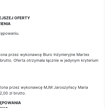
EJSZEJ OFERTY
IENIA
tępowaniu.
ożona przez wykonawcę Biuro Inżynieryjne Martex
 brutto. Oferta otrzymała łącznie w jedynym kryterium
złożona przez wykonawcę MJM Jaroszyńscy Maria
,00 zł brutto.
TĘPOWANIA