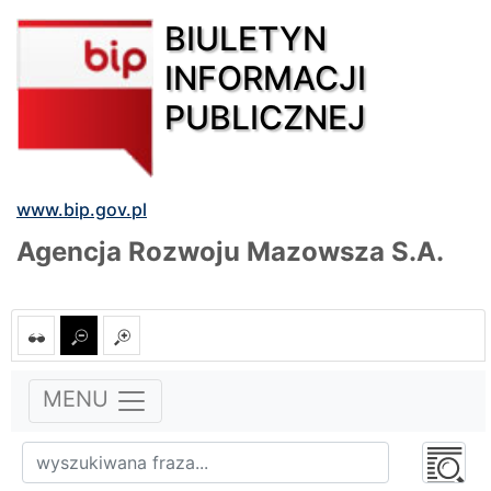
BIULETYN
INFORMACJI
PUBLICZNEJ
www.bip.gov.pl
Agencja Rozwoju Mazowsza S.A.
MENU