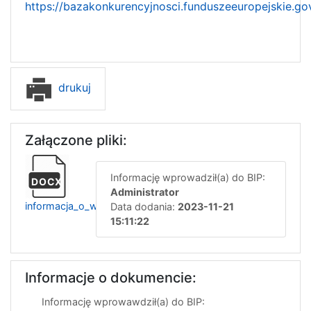
https://bazakonkurencyjnosci.funduszeeuropejskie.go
drukuj
Załączone pliki:
Informację wprowadził(a) do BIP:
DOCX
Administrator
informacja_o_wyborze_i_uniewaznieniu_21_11
Data dodania:
2023-11-21
15:11:22
Informacje o dokumencie:
Informację wprowawdził(a) do BIP: