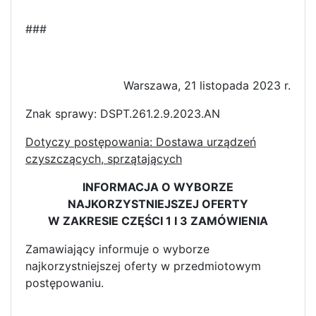
###
Warszawa, 21 listopada 2023 r.
Znak sprawy: DSPT.261.2.9.2023.AN
Dotyczy postępowania: Dostawa urządzeń
czyszczących, sprzątających
INFORMACJA O WYBORZE
NAJKORZYSTNIEJSZEJ OFERTY
W ZAKRESIE CZĘŚCI 1 I 3 ZAMÓWIENIA
Zamawiający informuje o wyborze
najkorzystniejszej oferty w przedmiotowym
postępowaniu.