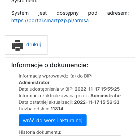
Systemem.
System jest dostępny pod adresem:
https://portal.smartpzp.pl/armsa
drukuj
Informacje o dokumencie:
Informację wprowawdził(a) do BIP:
Administrator
Data udostępnienia w BIP:
2022-11-17 15:55:25
Informacja zaktualizowana przez:
Administrator
Data ostatniej aktualizacji:
2022-11-17 15:56:33
Liczba odsłon:
11814
wróć do wersji akturalnej
Historia dokumentu: