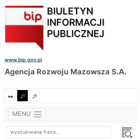
BIULETYN
INFORMACJI
PUBLICZNEJ
www.bip.gov.pl
Agencja Rozwoju Mazowsza S.A.
MENU