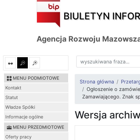
BIULETYN INFO
Agencja Rozwoju Mazowsza
MENU PODMIOTOWE
Strona główna
Przetar
Kontakt
Ogłoszenie o zamówie
Zamawiającego. Znak s
Statut
Władze Spółki
Wersja archi
Informacje ogólne
MENU PRZEDMIOTOWE
Oferty pracy