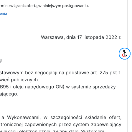
ermin związania ofertą w niniejszym postępowaniu.
enia
Warszawa, dnia 17 listopada 2022 r.
U
stawowym bez negocjacji na podstawie art. 275 pkt 1
wień publicznych.
PB95 i oleju napędowego ON) w systemie sprzedaży
ającego.
a Wykonawcami, w szczególności składanie ofert,
tronicznej zapewnionych przez system zapewniający
ikacji elektronicznej, zwany dalej Systemem.