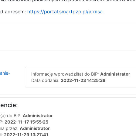
od adresem:
https://portal.smartpzp.pl/armsa
anie-
Informację wprowadził(a) do BIP:
Administrator
Data dodania:
2022-11-23 14:25:38
encie:
(a) do BIP:
Administrator
IP:
2022-11-17 15:55:25
ana przez:
Administrator
ji:
2022-11-29 13:27:41