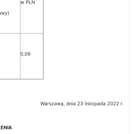
w PLN
awy)
0,09
Warszawa, dnia 23 listopada 2022 r.
ZENIA