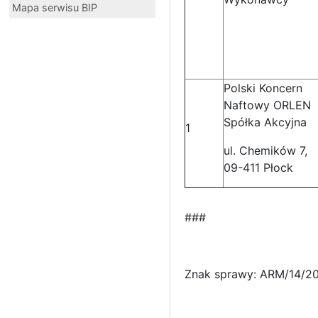
Mapa serwisu BIP
Polski Koncern
Naftowy ORLEN
Spółka Akcyjna
1
ul. Chemików 7,
09-411 Płock
###
Znak sprawy: ARM/14/2