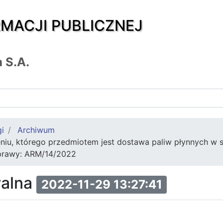
RMACJI PUBLICZNEJ
 S.A.
gi
Archiwum
niu, którego przedmiotem jest dostawa paliw płynnych w
prawy: ARM/14/2022
walna
2022-11-29 13:27:41