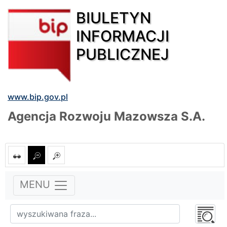
BIULETYN
INFORMACJI
PUBLICZNEJ
www.bip.gov.pl
Agencja Rozwoju Mazowsza S.A.
MENU