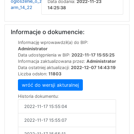
ogloszenie_o_zmianie-
Data dodania:
2022-11-23
arm_14_22
14:25:38
Informacje o dokumencie:
Informację wprowawdził(a) do BIP:
Administrator
Data udostępnienia w BIP:
2022-11-17 15:55:25
Informacja zaktualizowana przez:
Administrator
Data ostatniej aktualizacji:
2022-12-07 14:43:19
Liczba odsłon:
11803
wróć do wersji akturalnej
Historia dokumentu:
2022-11-17 15:55:04
2022-11-17 15:55:07
2022-11-17 15:55:11