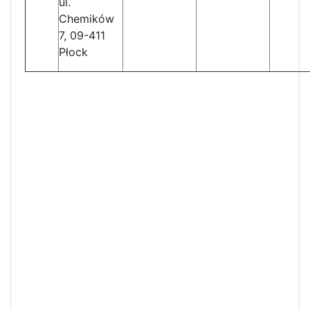
ul.
Chemików
7, 09-411
Płock