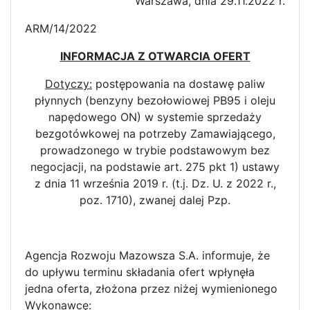
Warszawa, dnia 29.11.2022 r.
ARM/14/2022
INFORMACJA Z OTWARCIA OFERT
Dotyczy:
postępowania na dostawę paliw
płynnych (benzyny bezołowiowej PB95 i oleju
napędowego ON) w systemie sprzedaży
bezgotówkowej na potrzeby Zamawiającego,
prowadzonego w trybie podstawowym bez
negocjacji, na podstawie art. 275 pkt 1) ustawy
z dnia 11 września 2019 r. (t.j. Dz. U. z 2022 r.,
poz. 1710), zwanej dalej Pzp.
Agencja Rozwoju Mazowsza S.A. informuje, że
do upływu terminu składania ofert wpłynęła
jedna oferta, złożona przez niżej wymienionego
Wykonawcę: