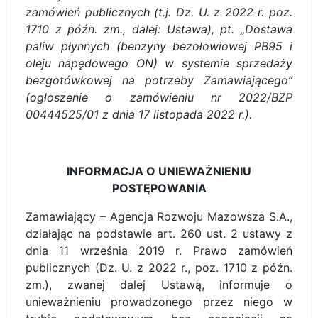
zamówień publicznych (t.j. Dz. U. z 2022 r. poz.
1710 z późn. zm., dalej: Ustawa)
, pt.
„Dostawa
paliw płynnych (benzyny bezołowiowej PB95 i
oleju napędowego ON) w systemie sprzedaży
bezgotówkowej na potrzeby Zamawiającego”
(ogłoszenie o zamówieniu nr
2022/BZP
00444525/01 z dnia 17 listopada 2022 r.).
INFORMACJA O UNIEWAŻNIENIU
POSTĘPOWANIA
Zamawiający – Agencja Rozwoju Mazowsza S.A.,
działając na podstawie art. 260 ust. 2 ustawy z
dnia 11 września 2019 r. Prawo zamówień
publicznych (Dz. U. z 2022 r., poz. 1710 z późn.
zm.), zwanej dalej Ustawą, informuje o
unieważnieniu prowadzonego przez niego w